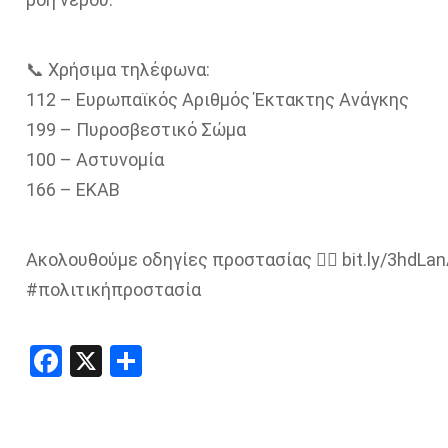
📞 Χρήσιμα τηλέφωνα:
112 – Ευρωπαϊκός Αριθμός Έκτακτης Ανάγκης
199 – Πυροσβεστικό Σώμα
100 – Αστυνομία
166 – ΕΚΑΒ
Ακολουθούμε οδηγίες προστασίας 👉🏻 bit.ly/3hdLa
#πολιτικήπροστασία
Facebook
X
Share