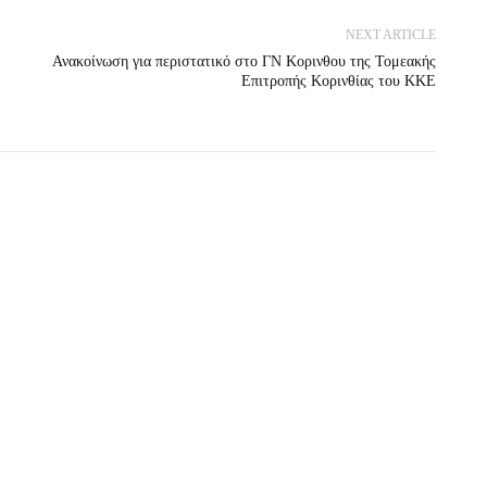
NEXT ARTICLE
Ανακοίνωση για περιστατικό στο ΓΝ Κορινθου της Τομεακής
Επιτροπής Κορινθίας του ΚΚΕ