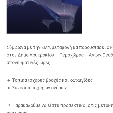
Σύμφωνα με την ΕΜΥ, μεταβολή θα παρουσιάσει ο 
στον Δήμο Λουτρακίου – Περαχώρας – Αγίων Θεοδ
απογευματινές ώρες.
🔸 Τοπικά ισχυρές βροχές και καταιγίδες
🔸 Συνοδεία ισχυρών ανέμων
📌 Παρακαλούμε να είστε προσεκτικοί στις μετακι
ροή νερού.