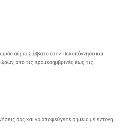
καιρός αύριο Σάββατο στην Πελοπόννησο και
ώρων, από τις προμεσημβρινές έως τις
νήσεις σας και να αποφεύγετε σημεία με έντονη