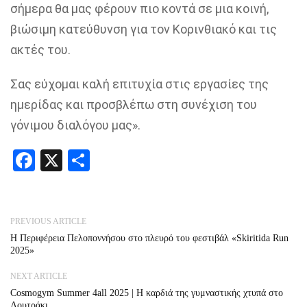
σήμερα θα μας φέρουν πιο κοντά σε μια κοινή,
βιώσιμη κατεύθυνση για τον Κορινθιακό και τις
ακτές του.
Σας εύχομαι καλή επιτυχία στις εργασίες της
ημερίδας και προσβλέπω στη συνέχιση του
γόνιμου διαλόγου μας».
Facebook
X
Share
PREVIOUS ARTICLE
Η Περιφέρεια Πελοποννήσου στο πλευρό του φεστιβάλ «Skiritida Run
2025»
NEXT ARTICLE
Cosmogym Summer 4all 2025 | Η καρδιά της γυμναστικής χτυπά στο
Λουτράκι