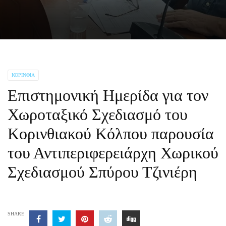
ΚΟΡΙΝΘΊΑ
Επιστημονική Ημερίδα για τον
Χωροταξικό Σχεδιασμό του
Κορινθιακού Κόλπου παρουσία
του Αντιπεριφερειάρχη Χωρικού
Σχεδιασμού Σπύρου Τζινιέρη
SHARE