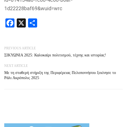
1d22228baf69&wuid=wrc
Facebook
X
Share
PREVIOUS ARTICLE
ΣΙΚΥΩΝΙΑ 2025: Καλοκαίρι πολιτισμού, τέχνης και ιστορίας!
NEXT ARTICLE
Με τη σταθερή στήριξη της Περιφέρειας Πελοποννήσου ξεκίνησε το
Ράλι Ακρόπολις 2025