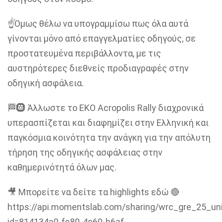
☝️Όμως θέλω να υπογραμμίσω πως όλα αυτά
γίνονται μόνο από επαγγελματίες οδηγούς, σε
προστατευμένα περιβάλλοντα, με τις
αυστηρότερες διεθνείς προδιαγραφές στην
οδηγική ασφάλεια.
🏁🛞 Άλλωστε το EKO Acropolis Rally διαχρονικά
υπερασπίζεται και διαφημίζει στην Ελληνική και
παγκόσμια κοινότητα την ανάγκη για την απόλυτη
τήρηση της οδηγικής ασφάλειας στην
καθημερινότητά όλων μας.
🎥 Μπορείτε να δείτε τα highlights εδώ 🔴
https://api.momentslab.com/sharing/wrc_gre_25_u
id=814134a0-fc80-4c60-b6af-