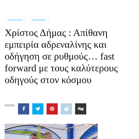
ΑΘΛΗΤΙΚΆ
ΚΟΡΙΝΘΊΑ
Χρίστος Δήμας : Απίθανη
εμπειρία αδρεναλίνης και
οδήγηση σε ρυθμούς… fast
forward με τους καλύτερους
οδηγούς στον κόσμου
SHARE