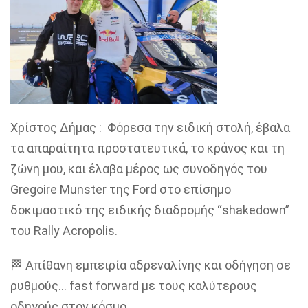
Χρίστος Δήμας : Φόρεσα την ειδική στολή, έβαλα
τα απαραίτητα προστατευτικά, το κράνος και τη
ζώνη μου, και έλαβα μέρος ως συνοδηγός του
Gregoire Munster της Ford στο επίσημο
δοκιμαστικό της ειδικής διαδρομής “shakedown”
του Rally Acropolis.
🏁 Απίθανη εμπειρία αδρεναλίνης και οδήγηση σε
ρυθμούς… fast forward με τους καλύτερους
οδηγούς στον κόσμο.