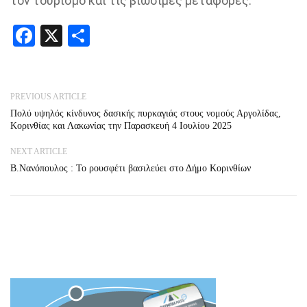
τον τουρισμό και τις βιώσιμες μεταφορές.
Facebook
X
Share
PREVIOUS ARTICLE
Πολύ υψηλός κίνδυνος δασικής πυρκαγιάς στους νομούς Αργολίδας,
Κορινθίας και Λακωνίας την Παρασκευή 4 Ιουλίου 2025
NEXT ARTICLE
Β.Νανόπουλος : Το ρουσφέτι βασιλεύει στο Δήμο Κορινθίων