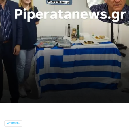
ΚΟΡΙΝΘΊΑ