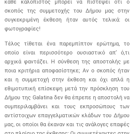
κάθε καλόπιστος μπορεί να πιστέψει ότι ο
σκοπός της συμμετοχής του Δήμου μας στην
συγκεκριμένη έκθεση ήταν αυτός τελικά: οι
φωτογραφίες!
Τέλος τίθεται ένα παρεμπίπτον ερώτημα, το
οποίο είναι περισσότερο ουσιαστικό απ’ ό,τι
αρχικά φαντάζει. Η σύνθεση της αποστολής με
ποια κριτήρια αποφασίστηκε; Αν ο σκοπός ήταν
και η συμμετοχή στην έκθεση και όχι απλά η
εθιμοτυπική επίσκεψη μετά την πρόσκληση του
Δήμου της
Galatina
δεν θα έπρεπε η αποστολή να
συμπεριλαμβάνει και τους εκπροσώπους των
αντίστοιχων επαγγελματικών κλάδων του Δήμου
μας, οι οποίοι θα έκαναν και τις ανάλογες επαφές
στο πλαίσιο της έκθεσης; Οι συμμετέχοντες στην