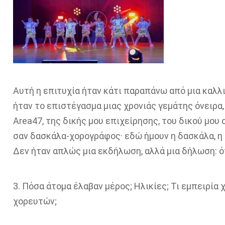
Αυτή η επιτυχία ήταν κάτι παραπάνω από μια καλλ
ήταν το επιστέγασμα μιας χρονιάς γεμάτης όνειρα,
Area47, της δικής μου επιχείρησης, του δικού μο
σαν δασκάλα-χορογράφος· εδώ ήμουν η δασκάλα, η
Δεν ήταν απλώς μια εκδήλωση, αλλά μια δήλωση: ότι
3. Πόσα άτομα έλαβαν μέρος; Ηλικίες; Τι εμπειρία 
χορευτών;