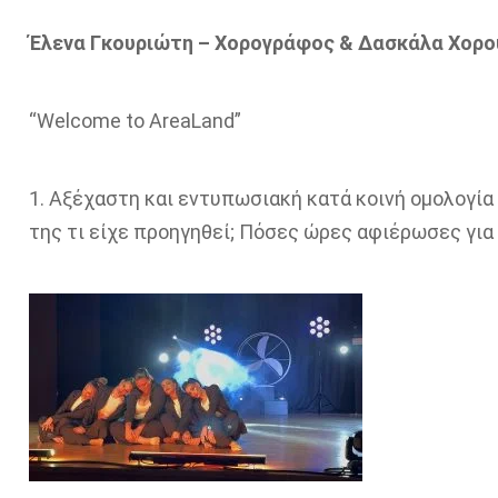
Έλενα Γκουριώτη – Χορογράφος & Δασκάλα Χορού
“Welcome to AreaLand”
1. Αξέχαστη και εντυπωσιακή κατά κοινή ομολογία
της τι είχε προηγηθεί; Πόσες ώρες αφιέρωσες για