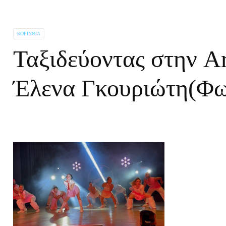
ΚΟΡΙΝΘΊΑ
Ταξιδεύοντας στην A
Έλενα Γκουριώτη(Φωτ