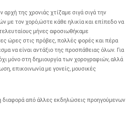
ν αρχή της χρονιάς χτίζαμε σιγά σιγά την
ών με τον χορό,ώστε κάθε ηλικία και επίπεδο να
υς τελευταίους μήνες αφοσιωθήκαμε
ες ώρες στις πρόβες, πολλές φορές και πέρα
σμα να είναι αντάξιο της προσπάθειας όλων. Για
χι μόνο στη δημιουργία των χορογραφιών, αλλά
ση, επικοινωνία με γονείς, μουσικές
ια η διαφορά από άλλες εκδηλώσεις προηγούμενων