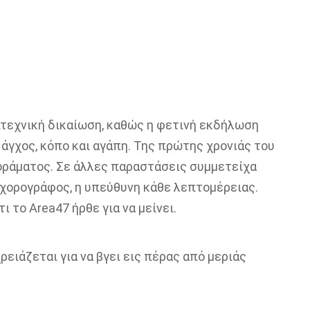
ιτεχνική δικαίωση, καθώς η φετινή εκδήλωση
 άγχος, κόπο και αγάπη. Της πρώτης χρονιάς του
υ οράματος. Σε άλλες παραστάσεις συμμετείχα
 χορογράφος, η υπεύθυνη κάθε λεπτομέρειας.
 το Area47 ήρθε για να μείνει.
χρειάζεται για να βγει εις πέρας από μεριάς