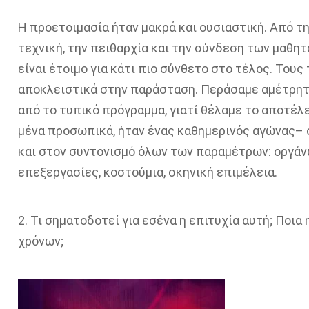
Η προετοιμασία ήταν μακρά και ουσιαστική. Από τη
τεχνική, την πειθαρχία και την σύνδεση των μαθητ
είναι έτοιμο για κάτι πιο σύνθετο στο τέλος. Το
αποκλειστικά στην παράσταση. Περάσαμε αμέτρητ
από το τυπικό πρόγραμμα, γιατί θέλαμε το αποτέλε
μένα προσωπικά, ήταν ένας καθημερινός αγώνας– ό
και στον συντονισμό όλων των παραμέτρων: οργάνω
επεξεργασίες, κοστούμια, σκηνική επιμέλεια.
2. Τι σηματοδοτεί για εσένα η επιτυχία αυτή; Πο
χρόνων;