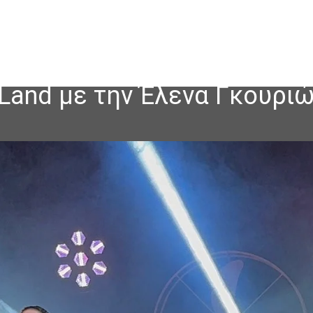
Land με την Έλενα Γκουρι