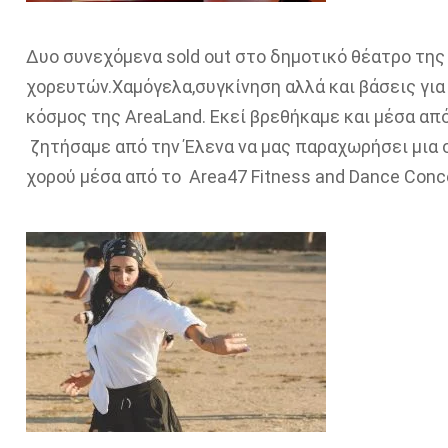
Δυο συνεχόμενα sold out στο δημοτικό θέατρο της
χορευτών.Χαμόγελα,συγκίνηση αλλά και βάσεις για 
κόσμος της AreaLand. Εκεί βρεθήκαμε και μέσα απ
ζητήσαμε από την Έλενα να μας παραχωρήσει μια σ
χορού μέσα από το Area47 Fitness and Dance Conc