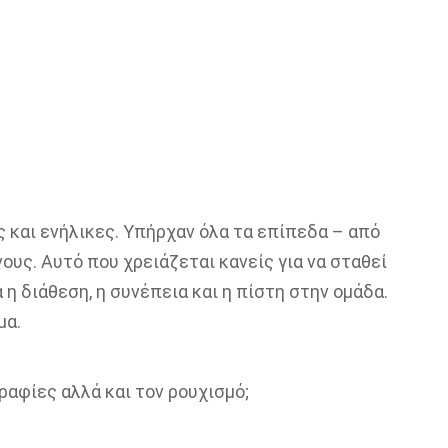
ς και ενήλικες. Υπήρχαν όλα τα επίπεδα – από
υς. Αυτό που χρειάζεται κανείς για να σταθεί
 η διάθεση, η συνέπεια και η πίστη στην ομάδα.
μα.
ραφίες αλλά και τον ρουχισμό;