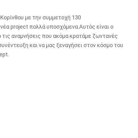
 Κορίνθου με την συμμετοχή 130
νέα project πολλά υποσχόμενα.Αυτός είναι ο
ό τις αναμνήσεις που ακόμα κρατάμε ζωντανές
υνέντευξη και να μας ξεναγήσει στον κόσμο του
ept.