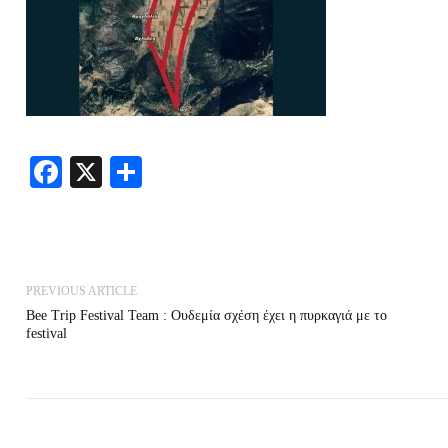
Facebook
X
Share
PREVIOUS ARTICLE
Bee Trip Festival Team : Ουδεμία σχέση έχει η πυρκαγιά με το
festival