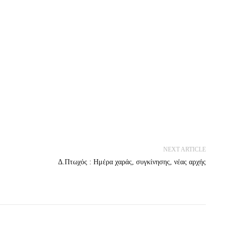
NEXT ARTICLE
Δ.Πτωχός : Ημέρα χαράς, συγκίνησης, νέας αρχής