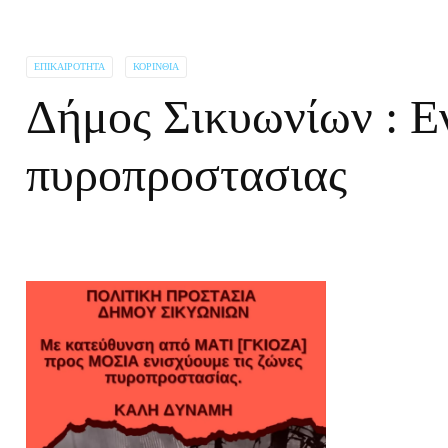
ΕΠΙΚΑΙΡΌΤΗΤΑ
ΚΟΡΙΝΘΊΑ
Δήμος Σικυωνίων : Εν
πυροπροστασιας