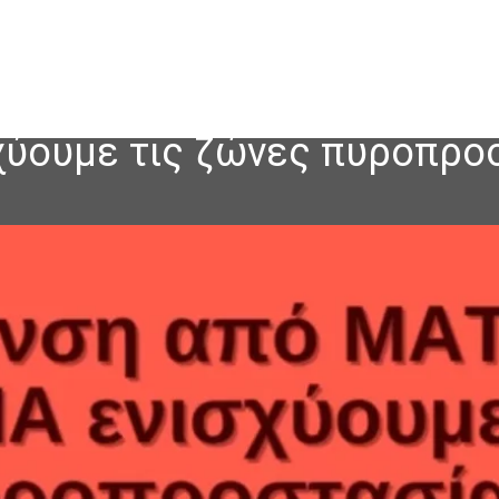
σχύουμε τις ζώνες πυροπρο