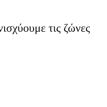
ισχύουμε τις ζώνες