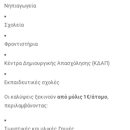
Νηπιαγωγεία
Σχολεία
Φροντιστήρια
Κέντρα Δημιουργικής Απασχόλησης (ΚΔΑΠ)
Εκπαιδευτικές σχολές
Οι καλύψεις ξεκινούν
από μόλις 1€/άτομο
,
περιλαμβάνοντας:
Σωματικές και υλικές ζημιές