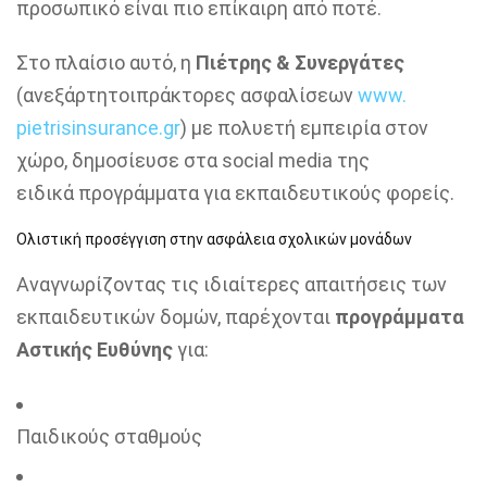
προσωπικό είναι πιο επίκαιρη από ποτέ.
Στο πλαίσιο αυτό, η
Πιέτρης & Συνεργάτες
(
ανεξ
άρτητοι
πράκτορες ασφαλίσεων
www.
pietrisinsurance.gr
) με πολυετή εμπειρία στον
χώρο, δημοσίευσε στα social media της
ειδικά προγράμματα για εκπαιδευτικούς φορείς.
Ολιστική προσέγγιση στην ασφάλεια σχολικών μονάδων
Αναγνωρίζοντας τις ιδιαίτερες απαιτήσεις των
εκπαιδευτικών δομών, παρέχονται
προγράμματα
Αστικής Ευθύνης
για:
Παιδικούς σταθμούς