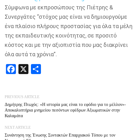
Σύμφωνα με εκπροσώπους της Πιέτρης &
Συνεργάτες “στόχος μας είναι να δημιουργούμε
ένα πλαίσιο πλήρους προστασίας για όλα τα μέλη
της εκπαιδευτικής κοινότητας, σε προσιτό
κόστος και με την αξιοπιστία που μας διακρίνει
όλα αυτά τα χρόνια”.
Facebook
X
Share
PREVIOUS ARTICLE
Δημήτρης Πτωχός: «Η ιστορία μας είναι το εφόδιο για το μέλλον»-
Αποκαλυπτήρια μνημείου πεσόντων εφέδρων Αξιωματικών στην
Καλαμάτα
NEXT ARTICLE
Συνάντηση της Ένωσης Συντακτών Επαρχιακού Τύπου με τον