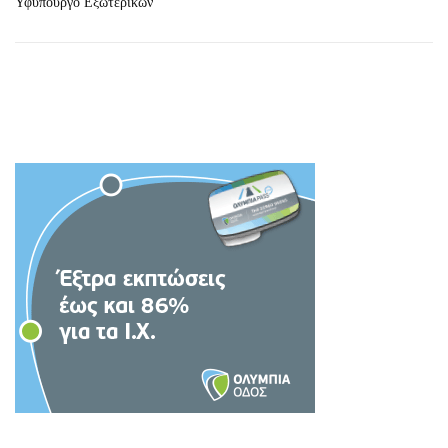
Υφυπουργό Εξωτερικών