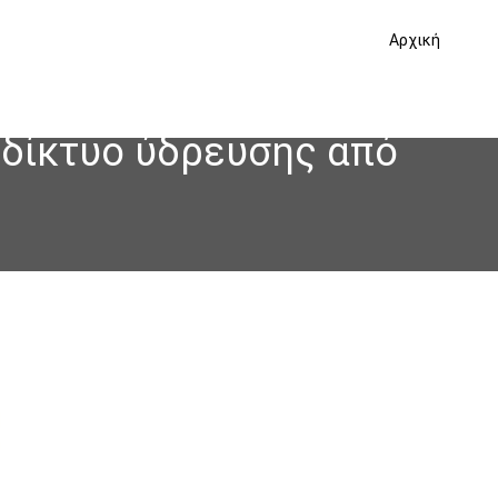
Αρχική
 δίκτυο ύδρευσης από