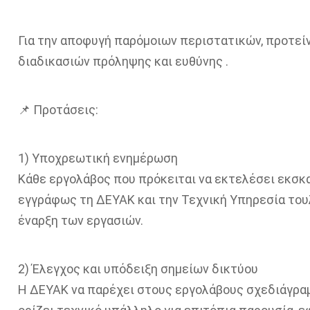
Για την αποφυγή παρόμοιων περιστατικών, προτείν
διαδικασιών πρόληψης και ευθύνης .
📌 Προτάσεις:
1) Υποχρεωτική ενημέρωση
Κάθε εργολάβος που πρόκειται να εκτελέσει εκσκ
εγγράφως τη ΔΕΥΑΚ και την Τεχνική Υπηρεσία τουλ
έναρξη των εργασιών.
2) Έλεγχος και υπόδειξη σημείων δικτύου
Η ΔΕΥΑΚ να παρέχει στους εργολάβους σχεδιάγρα