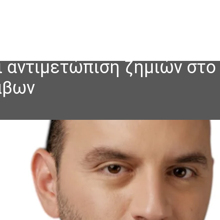
ι αντιμετώπιση ζημιών στο
άβων