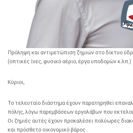
Πρόληψη και αντιμετώπιση ζημιών στο δίκτυο ύδ
(οπτικές ίνες, φυσικό αέριο, έργα υποδομών κ.λπ.)
Κύριοι,
Το τελευταίο διάστημα έχουν παρατηρηθεί επαναλ
πόλης, λόγω παρεμβάσεων εργολάβων που εκτελούν
Οι ζημιές αυτές έχουν προκαλέσει πολύωρες διακ
και πρόσθετο οικονομικό βάρος .