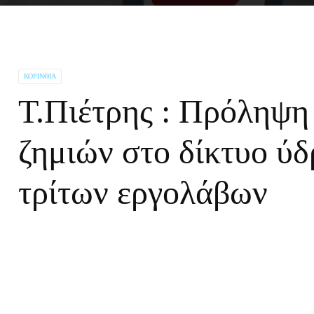
ΚΟΡΙΝΘΊΑ
Τ.Πιέτρης : Πρόληψη
ζημιών στο δίκτυο ύδ
τρίτων εργολάβων