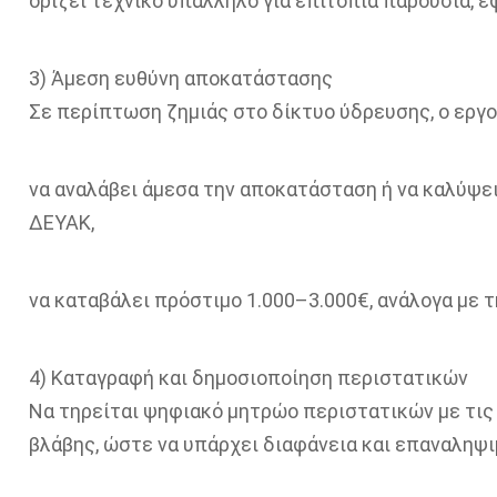
ορίζει τεχνικό υπάλληλο για επιτόπια παρουσία, εφ
3) Άμεση ευθύνη αποκατάστασης
Σε περίπτωση ζημιάς στο δίκτυο ύδρευσης, ο εργο
να αναλάβει άμεσα την αποκατάσταση ή να καλύψει
ΔΕΥΑΚ,
να καταβάλει πρόστιμο 1.000–3.000€, ανάλογα με τ
4) Καταγραφή και δημοσιοποίηση περιστατικών
Να τηρείται ψηφιακό μητρώο περιστατικών με τις 
βλάβης, ώστε να υπάρχει διαφάνεια και επαναληψι