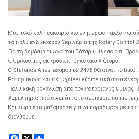
Μια πολύ καλή ευκαιρία για ενημέρωση αλλά και σ
το πολύ ενδιαφέρον Σεμινάριο της Rotary District 2
Για τη δημόσια εικόνα του Ρόταρυ μίλησε ο π. Πρό
Ο Όμιλος μας εκπροσωπήθηκε από 4 άτομα.
Ο Stefanos Anastasopoulos 2475 DG δίνει το δικό 
Ροταριανούς και πετυχαίνει εξαιρετικά αποτελέσ
Πολύ καλή οργάνωση από τον Ροταριανός Όμιλος 
Χαρακτηριστικό είναι ότι στο σεμινάριο συμμετείχ
Και τώρα ετοιμαζόμαστε για να παραδώσουμε τα π
διανύουμε.
Facebook
X
Share