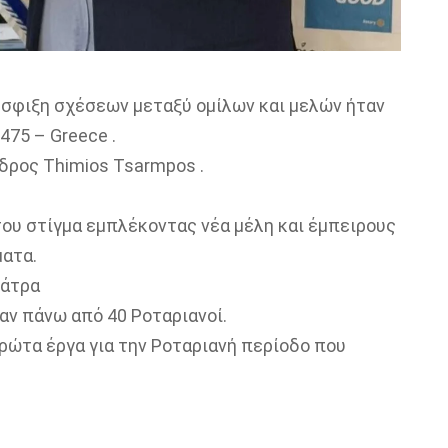
ύσφιξη σχέσεων μεταξύ ομίλων και μελών ήταν
475 – Greece .
εδρος Thimios Tsarmpos .
του στίγμα εμπλέκοντας νέα μέλη και έμπειρους
ματα.
Πάτρα
αν πάνω από 40 Ροταριανοί.
ρώτα έργα για την Ροταριανή περίοδο που