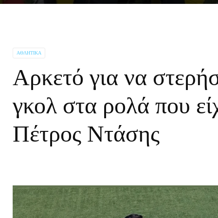
ΑΘΛΗΤΙΚΆ
Αρκετό για να στερήσ
γκολ στα ρολά που εί
Πέτρος Ντάσης