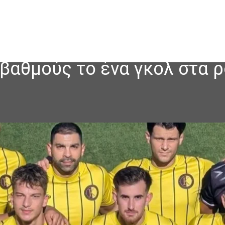
 βαθμούς το ένα γκολ στα 