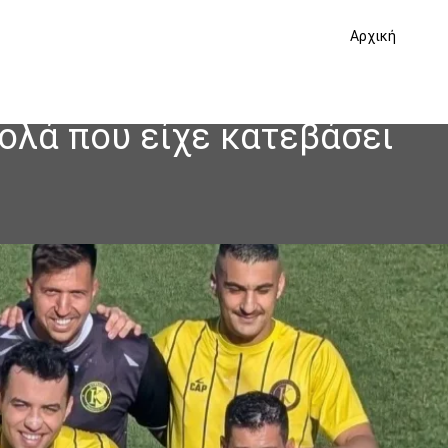
Αρχική
ρολά που είχε κατεβάσει