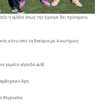
αιξε η ομάδα όπως την έχουμε δει πρόσφατα.
ικός κάτω από τα δοκάρια με 4 σωτήριες
να γεμάτο γήπεδο 🙏🏼
αμβοχαικο Άρη.
s #kypselos