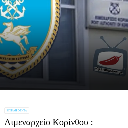
ΕΠΙΚΑΙΡΌΤΗΤΑ
Λιμεναρχείο Κορίνθου :