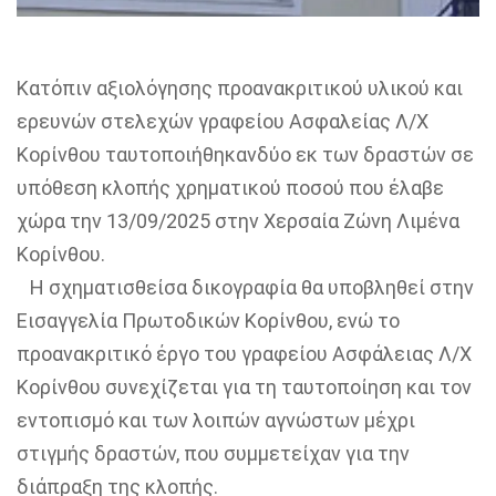
Κατόπιν αξιολόγησης προανακριτικού υλικού και
ερευνών
στελεχών γραφείου Ασφαλείας Λ/Χ
Κορίνθου
ταυτοποιήθηκαν
δύο εκ των δραστών σε
υπόθεση κλοπής
χρηματικού ποσού που έλαβε
χώρα την 13/09/2025 στην Χερσαία Ζώνη Λιμένα
Κορίνθου
.
Η σχηματισθείσα δικογραφία θα υποβληθεί
στην
Εισαγγελία Πρωτοδικών Κορίνθου
,
ενώ το
προανακριτικό έργο του γραφείου Ασφάλειας Λ/Χ
Κορίνθου
συνεχίζεται για τη ταυτοποίηση και τον
εντοπισμό και
των λοιπών αγνώστων
μέχρι
στιγμής δραστών
, που συμμετείχαν για την
διάπραξη της κλοπής
.