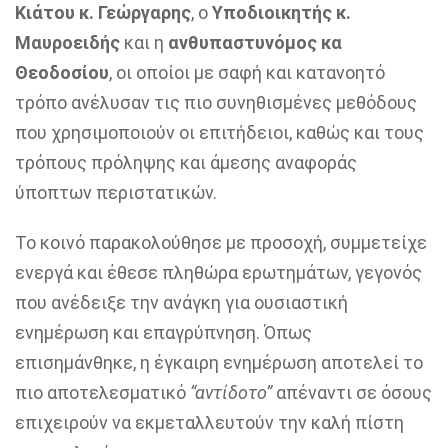
Κιάτου κ. Γεώργαρης
, ο
Υποδιοικητής κ.
Μαυροειδής
και η
ανθυπαστυνόμος κα
Θεοδοσίου
, οι οποίοι με σαφή και κατανοητό
τρόπο ανέλυσαν τις πιο συνηθισμένες μεθόδους
που χρησιμοποιούν οι επιτήδειοι, καθώς και τους
τρόπους πρόληψης και άμεσης αναφοράς
ύποπτων περιστατικών.
Το κοινό παρακολούθησε με προσοχή, συμμετείχε
ενεργά και έθεσε πληθώρα ερωτημάτων, γεγονός
που ανέδειξε την ανάγκη για ουσιαστική
ενημέρωση και επαγρύπνηση. Όπως
επισημάνθηκε, η έγκαιρη ενημέρωση αποτελεί το
πιο αποτελεσματικό
“αντίδοτο”
απέναντι σε όσους
επιχειρούν να εκμεταλλευτούν την καλή πίστη