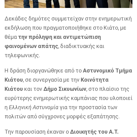
Δεκάδες δημότες συμμετείχαν στην ενημερωτική
εκδήλωση που πραγματοποιήθηκε στο Κιάτο, με
θέμα
την πρόληψη και αντιμετώπιση
φαινομένων απάτης
, διαδικτυακής και
τηλεφωνικής.
Η δράση διοργανώθηκε από το
Αστυνομικό Τμήμα
Κιάτου
, σε συνεργασία με την
Κοινότητα
Κιάτου
και τον
Δήμο Σικυωνίων
, στο πλαίσιο της
ευρύτερης ενημερωτικής καμπάνιας που υλοποιεί
η
Ελληνική Αστυνομία
για την προστασία των
πολιτών από σύγχρονες μορφές εξαπάτησης.
Την παρουσίαση έκαναν ο
Διοικητής του Α.Τ.