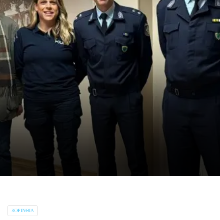
ΚΟΡΙΝΘΊΑ