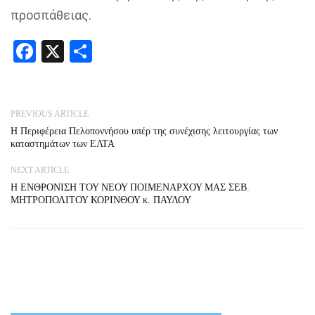
προσπάθειας.
Facebook
X
Share
PREVIOUS ARTICLE
Η Περιφέρεια Πελοποννήσου υπέρ της συνέχισης λειτουργίας των
καταστημάτων των ΕΛΤΑ
NEXT ARTICLE
Η ΕΝΘΡΟΝΙΣΗ ΤΟΥ ΝΕΟΥ ΠΟΙΜΕΝΑΡΧΟΥ ΜΑΣ ΣΕΒ.
ΜΗΤΡΟΠΟΛΙΤΟΥ ΚΟΡΙΝΘΟΥ κ. ΠΑΥΛΟΥ