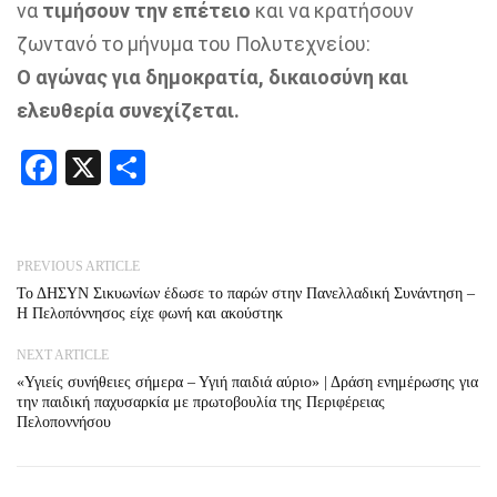
να
τιμήσουν την επέτειο
και να κρατήσουν
ζωντανό το μήνυμα του Πολυτεχνείου:
Ο αγώνας για δημοκρατία, δικαιοσύνη και
ελευθερία συνεχίζεται.
Facebook
X
Share
PREVIOUS ARTICLE
Το ΔΗΣΥΝ Σικυωνίων έδωσε το παρών στην Πανελλαδική Συνάντηση –
Η Πελοπόννησος είχε φωνή και ακούστηκ
NEXT ARTICLE
«Υγιείς συνήθειες σήμερα – Υγιή παιδιά αύριο» | Δράση ενημέρωσης για
την παιδική παχυσαρκία με πρωτοβουλία της Περιφέρειας
Πελοποννήσου