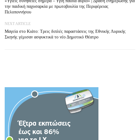
«Υγιείς συνήθειες σήμερα – Υγιή παιδιά αύριο» | Δράση ενημέρωσης για
την παιδική παχυσαρκία με πρωτοβουλία της Περιφέρειας
Πελοποννήσου
NEXT ARTICLE
Μαγεία στο Κιάτο: Τρεις διπλές παραστάσεις της Εθνικής Λυρικής
Σκηνής γέμισαν ασφυκτικά το νέο Δημοτικό Θέατρο