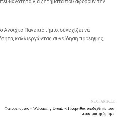
υπευθυνότητα για ζητήματα που αφορούν την
ο Ανοιχτό Πανεπιστήμιο, συνεχίζει να
νότητα, καλλιεργώντας συνείδηση πρόληψης,
NEXT ARTICLE
Φωτορεπορτάζ – Welcoming Event: «Η Κόρινθος υποδέχθηκε τους
νέους φοιτητές της»