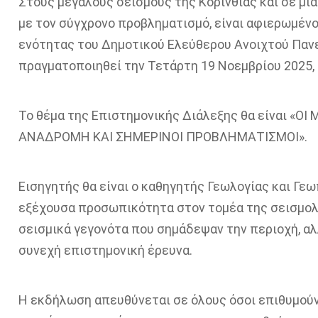
Σ
τους μεγάλους σεισμούς της Κορινθίας
και
σε μια
με τον σύγχρονο προβληματισμό
, είναι αφιερωμένο
ενότητας
του Δημοτικού Ελεύθερου Ανοιχτού Πανε
πραγματοποιηθεί
την Τετάρτη
19
Νοεμβρίου 2025, 
Το θέμα της Επιστημονικής Διάλεξης θα είναι «
ΟΙ 
ΑΝΑΔΡΟΜΗ ΚΑΙ ΣΗΜΕΡΙΝΟΙ ΠΡΟΒΛΗΜΑΤΙΣΜΟΙ
».
Εισηγητής θα είναι ο καθηγητής
Γεωλογίας και
Γεω
εξέχουσα προσωπικότητα στον τομέα της σεισμολ
σεισμικά γεγονότα που σημάδεψαν την περιοχή, αλ
συνεχή επιστημονική έρευνα.
Η εκδήλωση απευθύνεται σε όλους όσοι επιθυμούν