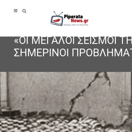
«ΟΙ ΜΕΓΑΛΟΙ ΣΕΙΣΜΟΙ Τ
ΣΗΜΕΡΙΝΟΙ ΠΡΟΒΛΗΜΑΤ