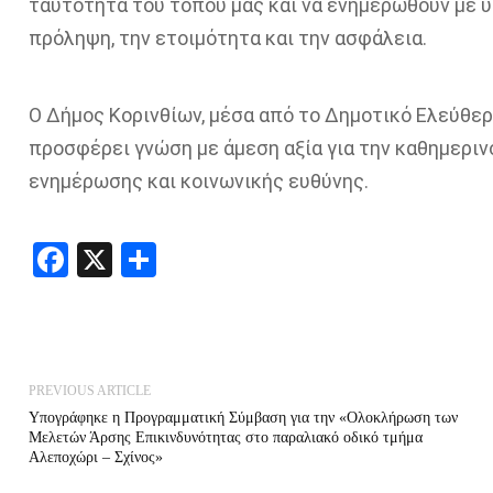
ταυτότητα του τόπου μας και να ενημερωθούν με 
πρόληψη, την ετοιμότητα και την ασφάλεια.
Ο Δήμος Κορινθίων, μέσα από το Δημοτικό Ελεύθερ
προσφέρει γνώση με άμεση αξία για την καθημερι
ενημέρωσης και κοινωνικής ευθύνης.
Facebook
X
Share
PREVIOUS ARTICLE
Υπογράφηκε η Προγραμματική Σύμβαση για την «Ολοκλήρωση των
Μελετών Άρσης Επικινδυνότητας στο παραλιακό οδικό τμήμα
Αλεποχώρι – Σχίνος»