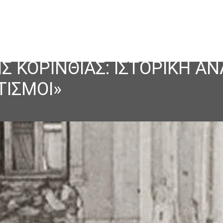
ΗΣ ΚΟΡΙΝΘΙΑΣ: ΙΣΤΟΡΙΚΗ Α
ΙΣΜΟΙ»