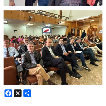
Facebook
X
Share