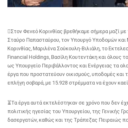
🪾Στον Φενεό Κορινθίας βρεθήκαμε σήμερα μαζί με
Σταύρο Παπασταύρου, τον Υπουργό Υποδομών και 
Κορινθίας, Μαριλένα Σούκουλη-Βιλιάλη, το Εκτελ
Financial Holdings, Βασίλη Κουτεντάκη και όλους 
ως Υπουργείο Περιβάλλοντος και Ενέργειας τα ολ
έργα που προστατεύουν οικισμούς, υποδομές και τ
επλήγη σοβαρά, με 15.928 στρέμματα να έχουν καεί
⏳Τα έργα αυτά εκτελέστηκαν σε χρόνο που δεν έχε
πολιτικής ηγεσίας του Υπουργείου, της Γενικής Γ
δασεργατών, καθώς και της Τράπεζας Πειραιώς πο