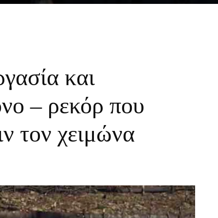
ργασία και
νο – ρεκόρ που
ιν τον χειμώνα