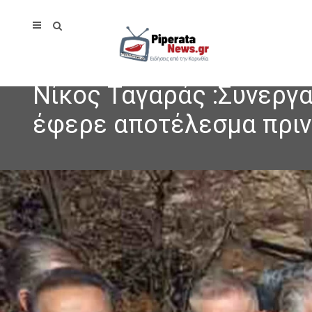
Νίκος Ταγαράς :Συνεργα
έφερε αποτέλεσμα πριν