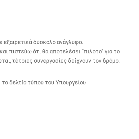
ε εξαιρετικά δύσκολο ανάγλυφο.
και πιστεύω ότι θα αποτελέσει “πιλότο” για το
εται, τέτοιες συνεργασίες δείχνουν τον δρόμο.
ε το δελτίο τύπου του Υπουργείου