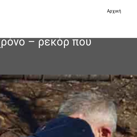
Αρχική
χρόνο – ρεκόρ που