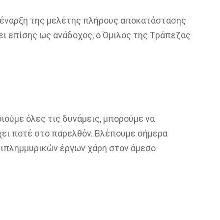
η έναρξη της μελέτης πλήρους αποκατάστασης
ει επίσης ως ανάδοχος, ο Όμιλος της Τράπεζας
ιούμε όλες τις δυνάμεις, μπορούμε να
ει ποτέ στο παρελθόν. Βλέπουμε σήμερα
ιπλημμυρικών έργων χάρη στον άμεσο