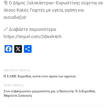
🎅 Ο Δήμος Ξυλοκάστρου–Ευρωστίνης εύχεται σε
όλους Καλές Γιορτές με υγεία, αγάπη και
αισιοδοξία!
🔗 Διαβάστε περισσότερα:
https://tinyurl.com/2dwxh4ch
Facebook
X
Share
PREVIOUS ARTICLE
Η ΕΛΜΕ Κορινθίας κοντά στον αγώνα των αγροτών
NEXT ARTICLE
Στον σεβασμιώτατο μητροπολίτη μας η Βουλευτής Ν.Δ Κορινθίας
Μαριλένα Σούκουλη