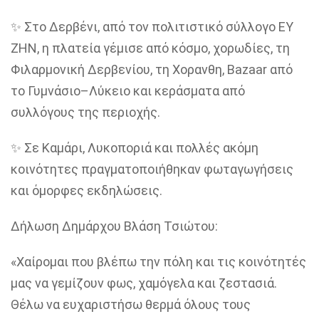
✨ Στο Δερβένι, από τον πολιτιστικό σύλλογο ΕΥ
ΖΗΝ, η πλατεία γέμισε από κόσμο, χορωδίες, τη
Φιλαρμονική Δερβενίου, τη Χορανθη, Bazaar από
το Γυμνάσιο–Λύκειο και κεράσματα από
συλλόγους της περιοχής.
✨ Σε Καμάρι, Λυκοποριά και πολλές ακόμη
κοινότητες πραγματοποιήθηκαν φωταγωγήσεις
και όμορφες εκδηλώσεις.
Δήλωση Δημάρχου Βλάση Τσιώτου:
«Χαίρομαι που βλέπω την πόλη και τις κοινότητές
μας να γεμίζουν φως, χαμόγελα και ζεστασιά.
Θέλω να ευχαριστήσω θερμά όλους τους