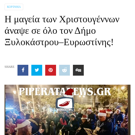
ΚΟΡΙΝΘΊΑ
Η μαγεία των Χριστουγέννων
άναψε σε όλο τον Δήμο
Ξυλοκάστρου–Ευρωστίνης!
SHARE