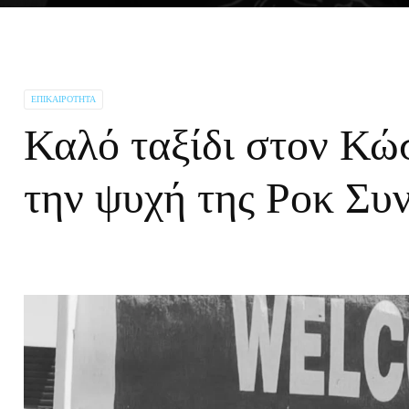
ΕΠΙΚΑΙΡΌΤΗΤΑ
Καλό ταξίδι στον Κώ
την ψυχή της Ροκ Συ