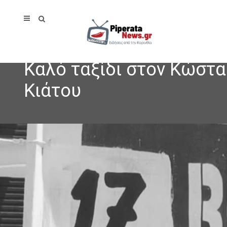
Καλό ταξίδι στον Κώστα
Κιάτου