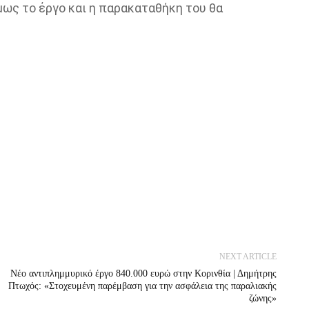
ως το έργο και η παρακαταθήκη του θα
NEXT ARTICLE
Νέο αντιπλημμυρικό έργο 840.000 ευρώ στην Κορινθία | Δημήτρης
Πτωχός: «Στοχευμένη παρέμβαση για την ασφάλεια της παραλιακής
ζώνης»