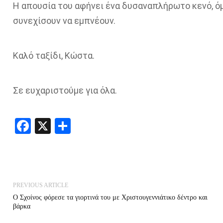
Η απουσία του αφήνει ένα δυσαναπλήρωτο κενό, όμ
συνεχίσουν να εμπνέουν.
Καλό ταξίδι, Κώστα.
Σε ευχαριστούμε για όλα.
Facebook
X
Share
PREVIOUS ARTICLE
Ο Σχοίνος φόρεσε τα γιορτινά του με Χριστουγεννιάτικο δέντρο και
βάρκα