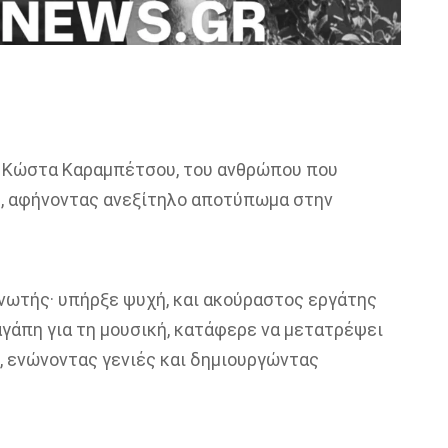
υ Κώστα Καραμπέτσου, του ανθρώπου που
υ, αφήνοντας ανεξίτηλο αποτύπωμα στην
ωτής· υπήρξε ψυχή, και ακούραστος εργάτης
αγάπη για τη μουσική, κατάφερε να μετατρέψει
ς, ενώνοντας γενιές και δημιουργώντας