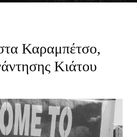
στα Καραμπέτσο,
νάντησης Κιάτου