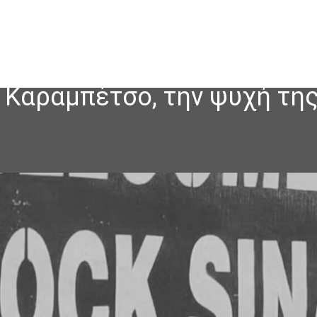
 Καραμπέτσο, την ψυχή τη