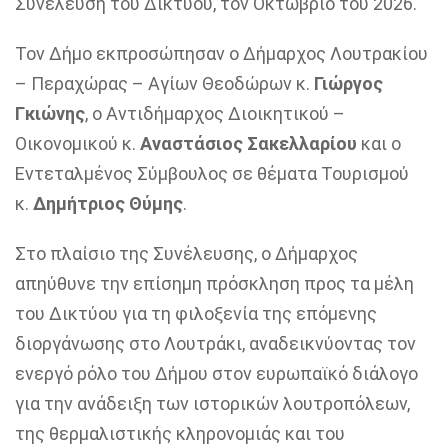
Συνέλευση του Δικτύου, τον Οκτώβριο του 2026.
Τον Δήμο εκπροσώπησαν ο Δήμαρχος Λουτρακίου
– Περαχώρας – Αγίων Θεοδώρων κ.
Γιώργος
Γκιώνης
, ο Αντιδήμαρχος Διοικητικού –
Οικονομικού κ.
Αναστάσιος Σακελλαρίου
και ο
Εντεταλμένος Σύμβουλος σε θέματα Τουρισμού
κ.
Δημήτριος Θύμης
.
Στο πλαίσιο της Συνέλευσης, ο Δήμαρχος
απηύθυνε την επίσημη πρόσκληση προς τα μέλη
του Δικτύου για τη φιλοξενία της επόμενης
διοργάνωσης στο Λουτράκι, αναδεικνύοντας τον
ενεργό ρόλο του Δήμου στον ευρωπαϊκό διάλογο
για την ανάδειξη των ιστορικών λουτροπόλεων,
της θερμαλιστικής κληρονομιάς και του