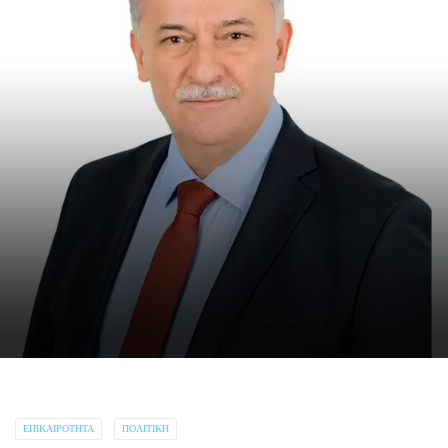
ΕΠΙΚΑΙΡΌΤΗΤΑ
ΠΟΛΙΤΙΚΉ