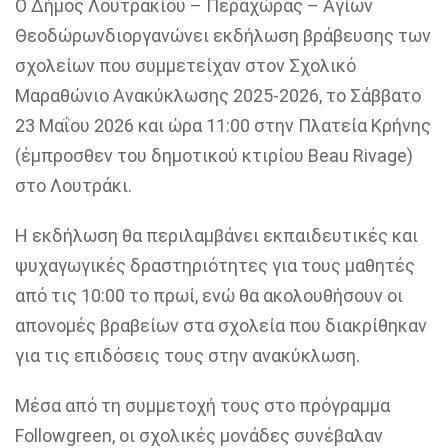
Ο
Δήμος Λουτρακίου
–
Περαχώρας
–
Αγίων
Θεοδώρων
διοργανώνει εκδήλωση βράβευσης των
σχολείων που συμμετείχαν στον Σχολικό
Μαραθώνιο Ανακύκλωσης 2025-2026, το
Σάββατο
23
Μαΐου 2026 και ώρα 11:00 στην Πλατεία Κρήνης
(
έμπροσθεν του
δημοτικού κτιρίου
Beau Rivage)
στο Λουτράκι.
Η εκδήλωση θα περιλαμβάνει εκπαιδευτικές και
ψυχαγωγικές δραστηριότητες για τους μαθητές
από τις
10:00
το πρωί
,
ενώ θα ακολουθήσουν οι
απονομές βραβείων στα σχολεία που διακρίθηκαν
για τις επιδόσεις τους στην ανακύκλωση.
Μέσα από τη συμμετοχή τους στο πρόγραμμα
Followgreen
, οι σχολικές μονάδες συνέβαλαν