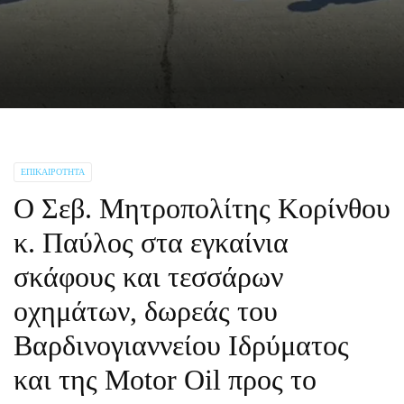
ΕΠΙΚΑΙΡΌΤΗΤΑ
Ο Σεβ. Μητροπολίτης Κορίνθου
κ. Παύλος στα εγκαίνια
σκάφους και τεσσάρων
οχημάτων, δωρεάς του
Βαρδινογιαννείου Ιδρύματος
και της Motor Oil προς το