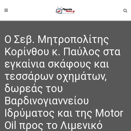
Ο Σεβ. Μητροπολίτης
Κορίνθου κ. Παύλος στα
εγκαίνια σκάφους και
τεσσάρων οχημάτων,
δωρεάς του
Βαρδινογιαννείου
Ιδρύματος και της Motor
Oil προς το Λιμενικό