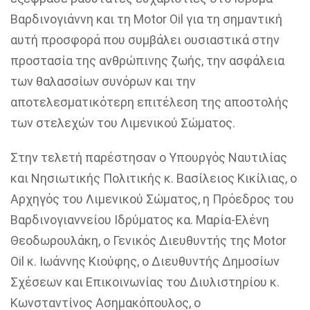
Βαρ
δινογιάννη και τη Motor Oil για
τη σημαντική
αυτή προσφορά που συμβάλει ουσιαστικά στην
προστασία της ανθρώπινης ζωής, την ασφάλεια
των θαλασσίων συνόρων και την
αποτελεσματικότερη επιτέλεση της αποστολής
των
στελεχών του Λιμενικού Σώματος.
Στην τελετή παρέστησαν ο Υπουργός Ναυτιλίας
και Νησιωτικής Πολιτικής
κ. Βασίλειος
Κικίλιας
, ο
Αρχηγός του Λιμενικού Σώματος, η Πρόεδρος του
Βαρδινογιαννείου
Ιδρύματος
κα. Μαρία-Ελένη
Θεοδωρουλάκη
, ο Γενικός Διευθυντής της Motor
Oil
κ. Ιωάννης
Κιούφης
, ο Διευθυντής Δημοσίων
Σχέσεων και Επικοινωνίας του Διυλιστηρίου
κ.
Κωνσταντίνος Ασημακόπουλος
, ο