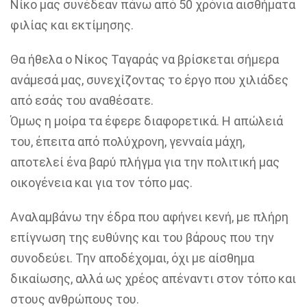
Νίκο μας συνέδεαν πάνω από 50 χρόνια αισθήματα
φιλίας και εκτίμησης.
Θα ήθελα ο Νίκος Ταγαράς να βρίσκεται σήμερα
ανάμεσά μας, συνεχίζοντας το έργο που χιλιάδες
από εσάς του αναθέσατε.
Όμως η μοίρα τα έφερε διαφορετικά. Η απώλειά
του, έπειτα από πολύχρονη, γενναία μάχη,
αποτελεί ένα βαρύ πλήγμα για την πολιτική μας
οικογένεια και για τον τόπο μας.
Αναλαμβάνω την έδρα που αφήνει κενή, με πλήρη
επίγνωση της ευθύνης και του βάρους που την
συνοδεύει. Την αποδέχομαι, όχι με αίσθημα
δικαίωσης, αλλά ως χρέος απέναντι στον τόπο και
στους ανθρώπους του.