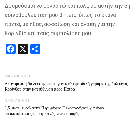
Δεσμεύομαι να εργαστώ και πάλι, σε αυτήν την 5η
κοινοβουλευτική μου θητεία, όπως το έκανα
πάντα, με ήθος, αφοσίωση και αγάπη για την
Κορινθία και τους συμπολίτες μου.
Facebook
X
Share
PREVIOUS ARTICLE
Απαγόρευση διέλευσης φορτηγών από την οδική γέφυρα της διώρυγας
Κορίνθου στην κατεύθυνση προς Πάτρα
NEXT ARTICLE
2,5 εκατ. ευρώ στην Περιφέρεια Πελοποννήσου για έργα
αποκατάστασης από φυσικές καταστροφές