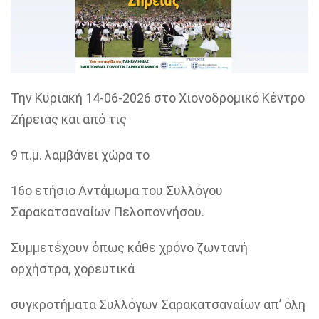
Την Κυριακή 14-06-2026 στο Χιονοδρομικό Κέντρο
Ζήρειας και από τις
9 π.μ. λαμβάνει χώρα το
16ο ετήσιο Αντάμωμα του Συλλόγου
Σαρακατσαναίων Πελοποννήσου.
Συμμετέχουν όπως κάθε χρόνο ζωντανή
ορχήστρα, χορευτικά
συγκροτήματα Συλλόγων Σαρακατσαναίων απ’ όλη