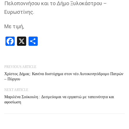
Πελοποννήσου και το Δήμο Ξυλοκάστρου –
Ευρωστίνης.
Με τιμή,
Facebook
X
Share
PREVIOUS ARTICLE
Χρίστος Δήμας: Κανένα δυστύχημα στον νέο Αυτοκινητόδρομο Πατρών
– Πύργου
NEXT ARTICLE
Μαριλένα Σούκουλη : Δεσμεύομαι να εργαστώ με ταπεινότητα και
αφοσίωση