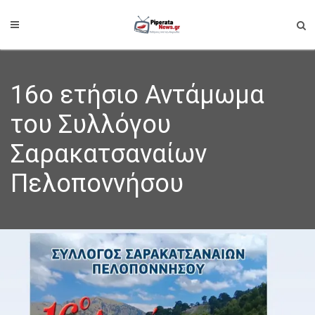
16ο ετήσιο Αντάμωμα
του Συλλόγου
Σαρακατσαναίων
Πελοποννήσου