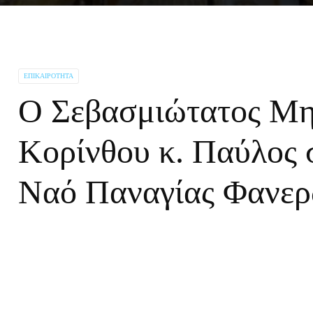
ΕΠΙΚΑΙΡΌΤΗΤΑ
Ο Σεβασμιώτατος Μη
Κορίνθου κ. Παύλος 
Ναό Παναγίας Φανε