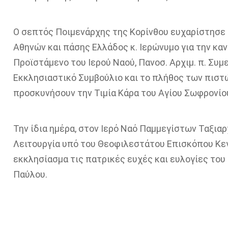
Ο σεπτός Ποιμενάρχης της Κορίνθου ευχαρίστησε
Αθηνών και πάσης Ελλάδος
κ. Ιερώνυμο
για την καν
Προϊστάμενο του Ιερού Ναού, Πανοσ. Αρχιμ.
π. Συμ
Εκκλησιαστικό Συμβούλιο και το πλήθος των πιστ
προσκυνήσουν την
Τιμία
Κάρα του Αγίου Σωφρονίο
Την ίδια ημέρα, στον Ιερό Ναό Παμμεγίστων Ταξι
Λειτουργία υπό του Θεοφιλεστάτου Επισκόπου Κεγ
εκκλησίασμα τις πατρικές ευχές και ευλογίες το
Παύλου.