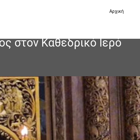
Αρχική
ος στον Καθεδρικό Ιερό