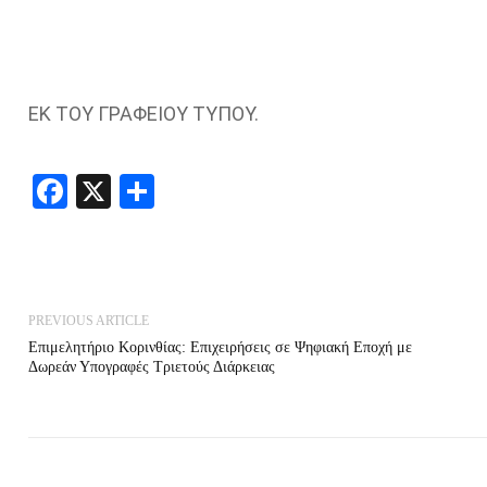
ΕΚ ΤΟΥ ΓΡΑΦΕΙΟΥ ΤΥΠΟΥ
.
Facebook
X
Share
PREVIOUS ARTICLE
Eπιμελητήριο Κορινθίας: Επιχειρήσεις σε Ψηφιακή Εποχή με
Δωρεάν Υπογραφές Τριετούς Διάρκειας