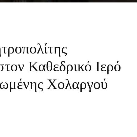
τροπολίτης
στον Καθεδρικό Ιερό
ρωμένης Χολαργού