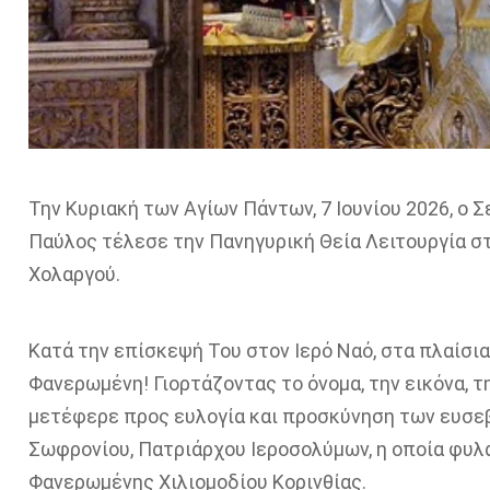
Την Κυριακή των Αγίων Πάντων, 7 Ιουνίου 2026, 
Παύλος
τέλεσε την Πανηγυρική Θεία Λειτουργία σ
Χολαργού.
Κατά την επίσκεψή Του στον Ιερό Ναό, στα πλαίσ
Φανερωμένη! Γιορτάζοντας το όνομα, την εικόνα, τ
μετέφερε προς ευλογία και προσκύνηση των ευσε
Σωφρονίου,
Πατριάρχου
Ιεροσολύμων, η οποία φυλ
Φαν
ερωμένης
Χιλιομοδίου
Κορινθίας.