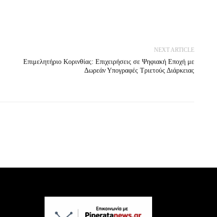
NEXT ARTICLE
Eπιμελητήριο Κορινθίας: Επιχειρήσεις σε Ψηφιακή Εποχή με
Δωρεάν Υπογραφές Τριετούς Διάρκειας