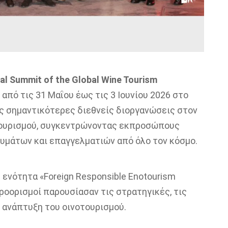
al Summit of the Global Wine Tourism
από τις 31 Μαΐου έως τις 3 Ιουνίου 2026 στο
τις σημαντικότερες διεθνείς διοργανώσεις στον
 τουρισμού, συγκεντρώνοντας εκπροσώπους
υμάτων και επαγγελματιών από όλο τον κόσμο.
ενότητα «Foreign Responsible Enotourism
προορισμοί παρουσίασαν τις στρατηγικές, τις
η ανάπτυξη του οινοτουρισμού.