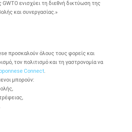
ς GWTO ενισχύει τη διεθνή δικτύωση της
ολής και συνεργασίας.»
ese προσκαλούν όλους τους φορείς και
σμό, τον πολιτισμό και τη γαστρονομία να
eloponnese Connect
.
ενοι μπορούν:
βολής,
τρέφειας,
.