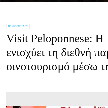
ΠΕΛΟΠΌΝΝΗΣΟΣ
Visit Peloponnese: 
ενισχύει τη διεθνή π
οινοτουρισμό μέσω 