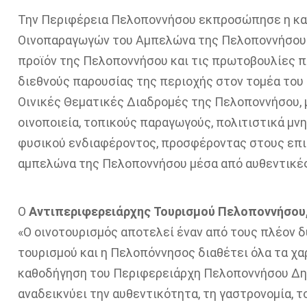
Την Περιφέρεια Πελοποννήσου εκπροσώπησε η κα
Οινοπαραγωγών του Αμπελώνα της Πελοποννήσου 
προϊόν της Πελοποννήσου και τις πρωτοβουλίες π
διεθνούς παρουσίας της περιοχής στον τομέα του 
Οινικές Θεματικές Διαδρομές της Πελοποννήσου,
οινοποιεία, τοπικούς παραγωγούς, πολιτιστικά μνη
φυσικού ενδιαφέροντος, προσφέροντας στους επι
αμπελώνα της Πελοποννήσου μέσα από αυθεντικές
Ο
Αντιπεριφερειάρχης Τουρισμού Πελοποννήσου,
«Ο οινοτουρισμός αποτελεί έναν από τους πλέον 
τουρισμού και η Πελοπόννησος διαθέτει όλα τα χαρ
καθοδήγηση του Περιφερειάρχη Πελοποννήσου Δημ
αναδεικνύει την αυθεντικότητα, τη γαστρονομία, τ