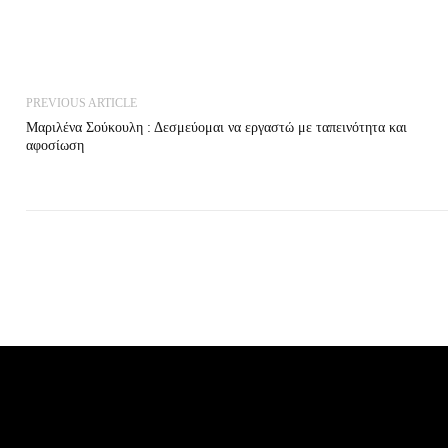
PREVIOUS ARTICLE
Μαριλένα Σούκουλη : Δεσμεύομαι να εργαστώ με ταπεινότητα και
αφοσίωση