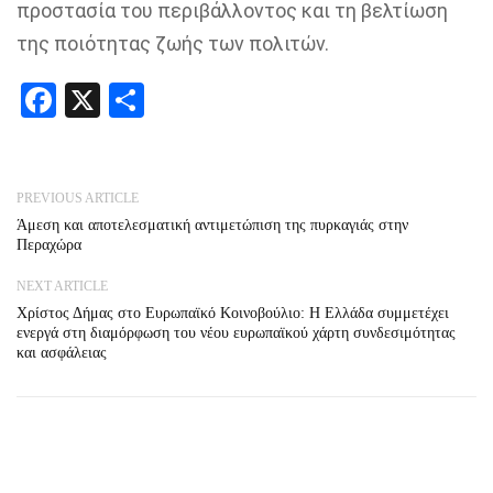
προστασία του περιβάλλοντος και τη βελτίωση
της ποιότητας ζωής των πολιτών.
Facebook
X
Share
PREVIOUS ARTICLE
Άμεση και αποτελεσματική αντιμετώπιση της πυρκαγιάς στην
Περαχώρα
NEXT ARTICLE
Χρίστος Δήμας στο Ευρωπαϊκό Κοινοβούλιο: Η Ελλάδα συμμετέχει
ενεργά στη διαμόρφωση του νέου ευρωπαϊκού χάρτη συνδεσιμότητας
και ασφάλειας