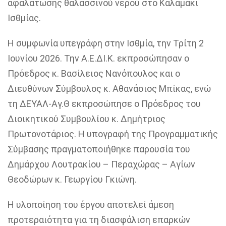
αφαλάτωσης θαλασσινού νερού στο Καλαμάκι
Ισθμίας.
Η συμφωνία υπεγράφη στην Ισθμία, την Τρίτη 2
Ιουνίου 2026. Την Α.Ε.ΔΙ.Κ. εκπροσώπησαν ο
Πρόεδρος κ. Βασίλειος Νανόπουλος και ο
Διευθύνων Σύμβουλος κ. Αθανάσιος Μπίκας, ενώ
τη ΔΕΥΑΛ-Αγ.Θ εκπροσώπησε ο Πρόεδρος του
Διοικητικού Συμβουλίου κ. Δημήτριος
Πρωτονοτάριος. Η υπογραφή της Προγραμματικής
Σύμβασης πραγματοποιήθηκε παρουσία του
Δημάρχου Λουτρακίου – Περαχώρας – Αγίων
Θεοδώρων κ. Γεωργίου Γκιώνη.
Η υλοποίηση του έργου αποτελεί
άμεση
προτεραιότητα για τη διασφάλιση επαρκών