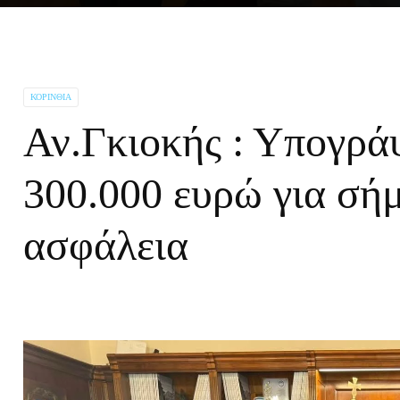
ΚΟΡΙΝΘΊΑ
Αν.Γκιοκής : Υπογρ
300.000 ευρώ για σή
ασφάλεια