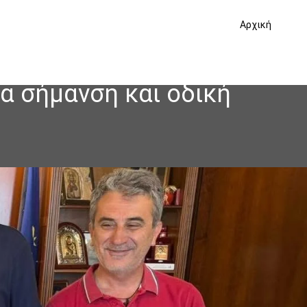
Αρχική
α σήμανση και οδική