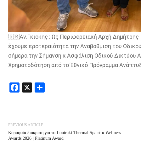
🇬🇷Αν.Γκιοκης : Ως Περιφερειακή Αρχή Δημήτρη
έχουμε προτεραιότητα την Αναβάθμιση του Οδικο
σήμερα την Σήμανση κ Ασφάλιση Οδικού Δικτύου Α
Χρηματοδότηση από το Έθνικό Πρόγραμμα Ανάπτυ
Facebook
X
Share
PREVIOUS ARTICLE
Κορυφαία διάκριση για το Loutraki Thermal Spa στα Wellness
Awards 2026 | Platinum Award