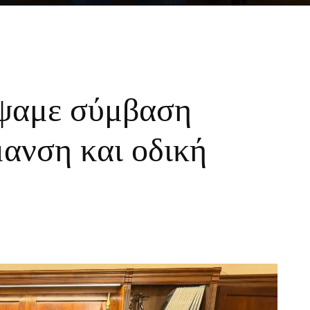
άψαμε σύμβαση
μανση και οδική