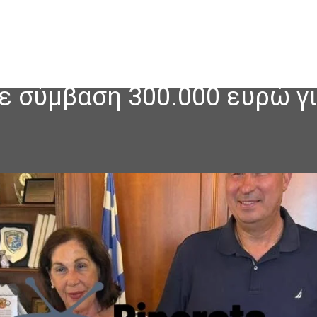
ε σύμβαση 300.000 ευρώ γι