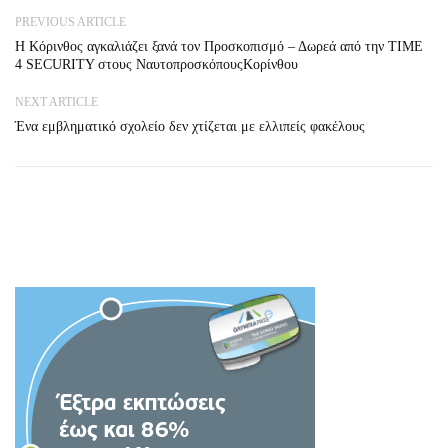
PREVIOUS ARTICLE
Η Κόρινθος αγκαλιάζει ξανά τον Προσκοπισμό – Δωρεά από την TIME
4 SECURITY στους ΝαυτοπροσκόπουςΚορίνθου
NEXT ARTICLE
Ένα εμβληματικό σχολείο δεν χτίζεται με ελλιπείς φακέλους