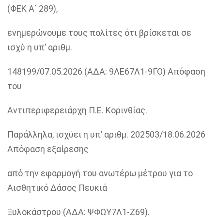
(ΦΕΚ Α΄ 289),
ενημερώνουμε τους πολίτες ότι βρίσκεται σε
ισχύ η υπ’ αριθμ.
148199/07.05.2026 (ΑΔΑ: 9ΛΕ67Λ1-9ΓΟ) Απόφαση
του
Αντιπεριφερειάρχη Π.Ε. Κορινθίας.
Παράλληλα, ισχύει η υπ’ αριθμ. 202503/18.06.2026
Απόφαση εξαίρεσης
από την εφαρμογή του ανωτέρω μέτρου για το
Αισθητικό Δάσος Πευκιά
Ξυλοκάστρου (ΑΔΑ: ΨΦΩΥ7Λ1-Ζ69).