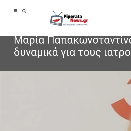
Μαρία Παπακωνσταντίνου
δυναμικά για τους ιατρ