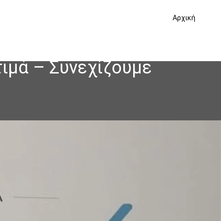
Αρχική
τιμά – Συνεχίζουμε