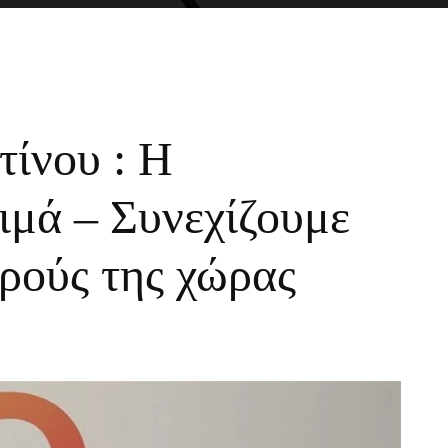
ίνου : Η
ιμά – Συνεχίζουμε
τρούς της χώρας