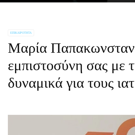
ΕΠΙΚΑΙΡΌΤΗΤΑ
Μαρία Παπακωνσταντ
εμπιστοσύνη σας με τ
δυναμικά για τους ια