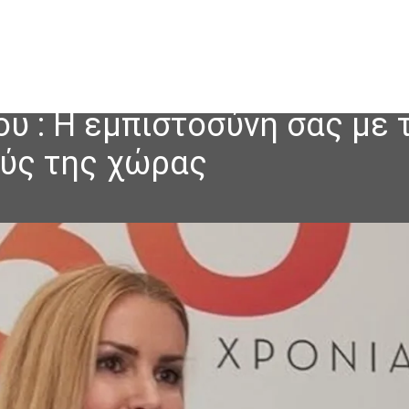
 : Η εμπιστοσύνη σας με 
ούς της χώρας