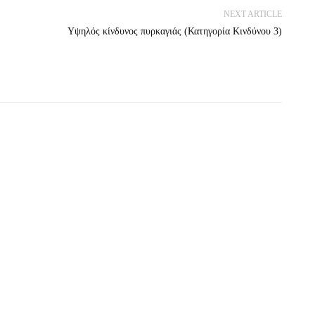
NEXT ARTICLE
Υψηλός κίνδυνος πυρκαγιάς (Κατηγορία Κινδύνου 3)