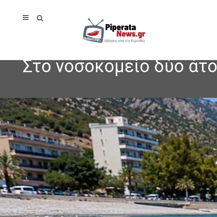
Στο νοσοκομείο δύο άτ