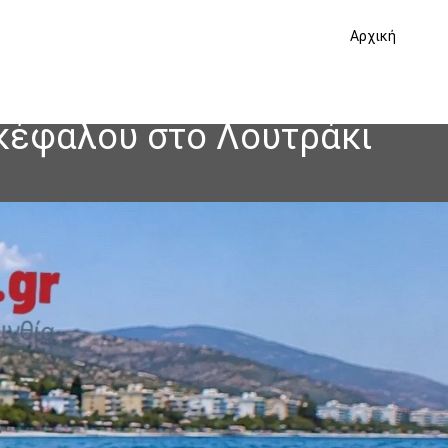
Αρχική
οκέφαλου στο Λουτράκι