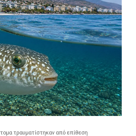
τομα τραυματίστηκαν από επίθεση