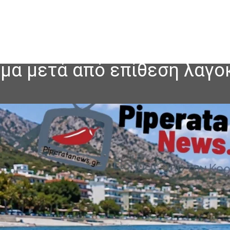
ομα μετά από επίθεση λαγ