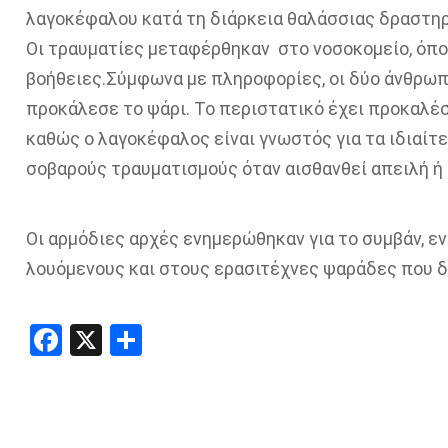
λαγοκέφαλου κατά τη διάρκεια θαλάσσιας δραστηρ
Οι τραυματίες μεταφέρθηκαν στο νοσοκομείο, όπ
βοήθειες.Σύμφωνα με πληροφορίες, οι δύο άνθρωπ
προκάλεσε το ψάρι. Το περιστατικό έχει προκαλέσ
καθώς ο λαγοκέφαλος είναι γνωστός για τα ιδιαίτε
σοβαρούς τραυματισμούς όταν αισθανθεί απειλή ή
Οι αρμόδιες αρχές ενημερώθηκαν για το συμβάν, ε
λουόμενους και στους ερασιτέχνες ψαράδες που δ
Facebook
X
Share