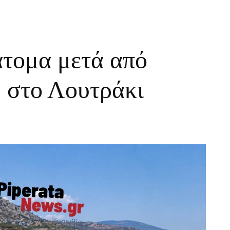
άτομα μετά από
 στο Λουτράκι