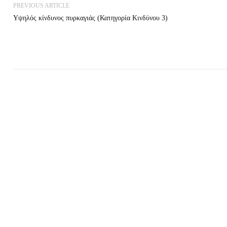
PREVIOUS ARTICLE
Υψηλός κίνδυνος πυρκαγιάς (Κατηγορία Κινδύνου 3)