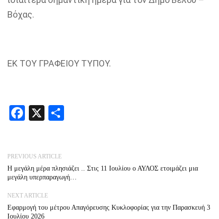
Βόχας
.
ΕΚ ΤΟΥ ΓΡΑΦΕΙΟΥ ΤΥΠΟΥ
.
Facebook
X
Share
PREVIOUS ARTICLE
Η μεγάλη μέρα πλησιάζει .. Στις 11 Ιουλίου ο ΑΥΛΟΣ ετοιμάζει μια
μεγάλη υπερπαραγωγή…
NEXT ARTICLE
Εφαρμογή του μέτρου Απαγόρευσης Κυκλοφορίας για την Παρασκευή 3
Ιουλίου 2026