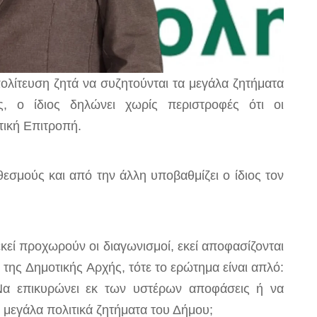
ολίτευση ζητά να συζητούνται τα μεγάλα ζητήματα
ς, ο ίδιος δηλώνει χωρίς περιστροφές ότι οι
τική Επιτροπή.
θεσμούς και από την άλλη υποβαθμίζει ο ίδιος τον
, εκεί προχωρούν οι διαγωνισμοί, εκεί αποφασίζονται
ο της
Δ
ημοτικής
Α
ρχής, τότε το ερώτημα είναι
απλό
:
 Να επικυρώνει εκ των υστέρων αποφάσεις ή να
α μεγάλα πολιτικά ζητήματα του Δήμου;