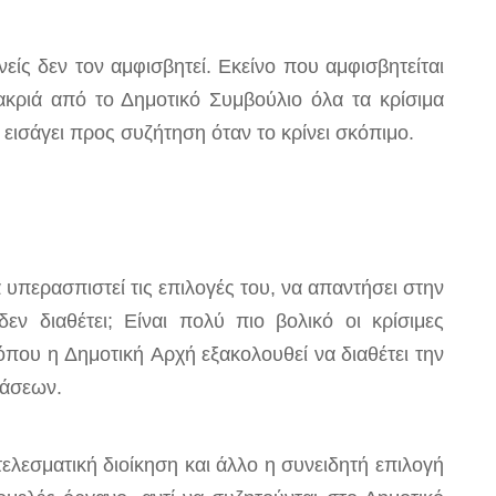
είς δεν τον αμφισβητεί. Εκείνο που αμφισβητείται
ακριά από το Δημοτικό Συμβούλιο όλα τα κρίσιμα
α εισάγει προς συζήτηση όταν το κρίνει σκόπιμο.
υπερασπιστεί τις επιλογές του, να απαντήσει στην
εν διαθέτει; Είναι πολύ πιο βολικό οι κρίσιμες
 όπου η
Δ
ημοτική
Α
ρχή εξακολουθεί να διαθέτει την
φάσεων.
τελεσματική διοίκηση και άλλο η συνειδητή επιλογή