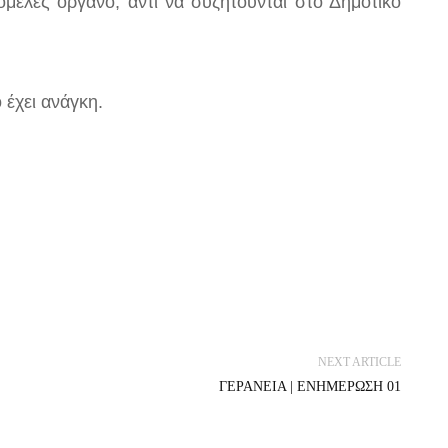
γομελές όργανο, αντί να συζητούνται στο Δημοτικό
 έχει ανάγκη.
NEXT ARTICLE
ΓΕΡΑΝΕΙΑ | ΕΝΗΜΕΡΩΣΗ 01