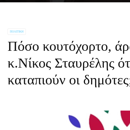
ΠΟΛΙΤΙΚΉ
Πόσο κουτόχορτο, άρα
κ.Νίκος Σταυρέλης ότ
καταπιούν οι δημότες