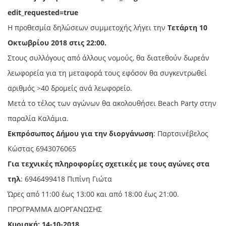
edit_requested=true
Η προθεσμία δηλώσεων συμμετοχής λήγει την
Τετάρτη 10
Οκτωβρίου 2018 στις 22:00.
Στους συλλόγους από άλλους νομούς, θα διατεθούν δωρεάν
λεωφορεία για τη μεταφορά τους εφόσον θα συγκεντρωθεί
αριθμός >40 δρομείς ανά λεωφορείο.
Μετά το τέλος των αγώνων θα ακολουθήσει Beach Party στην
παραλία Καλάμια.
Εκπρόσωπος Δήμου για την διοργάνωση
: Παρτσινέβελος
Κώστας 6943076065
Για τεχνικές πληροφορίες σχετικές με τους αγώνες στα
τηλ
: 6946499418 Πιπίνη Γιώτα
Ώρες από 11:00 έως 13:00 και από 18:00 έως 21:00.
ΠΡΟΓΡΑΜΜΑ ΔΙΟΡΓΑΝΩΣΗΣ
Κυριακή:
14
-10-2018