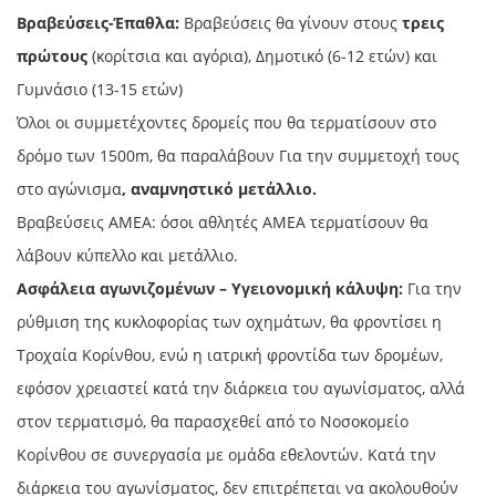
Βραβεύσεις-Έπαθλα:
Βραβεύσεις θα γίνουν στους
τρεις
πρώτους
(κορίτσια και αγόρια), Δημοτικό (6-12 ετών) και
Γυμνάσιο (13-15 ετών)
Όλοι οι συμμετέχοντες δρομείς που θα τερματίσουν στο
δρόμο των 1500m, θα παραλάβουν Για την συμμετοχή τους
στο αγώνισμα
, αναμνηστικό μετάλλιο.
Βραβεύσεις ΑΜΕΑ: όσοι αθλητές ΑΜΕΑ τερματίσουν θα
λάβουν κύπελλο και μετάλλιο.
Ασφάλεια αγωνιζομένων – Υγειονομική κάλυψη:
Για την
ρύθμιση της κυκλοφορίας των οχημάτων, θα φροντίσει η
Τροχαία Κορίνθου, ενώ η ιατρική φροντίδα των δρομέων,
εφόσον χρειαστεί κατά την διάρκεια του αγωνίσματος, αλλά
στον τερματισμό, θα παρασχεθεί από το Νοσοκομείο
Κορίνθου σε συνεργασία με ομάδα εθελοντών. Κατά την
διάρκεια του αγωνίσματος, δεν επιτρέπεται να ακολουθούν