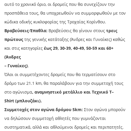
αυτό το χρονικό όριο, οι δρομείς που θα συνεχίζουν την
προσπάθεια τους, θα υποχρεωθούν να συμμορφωθούν με τον
κώδικα οδικής κυκλοφορίας της Τροχαίας Κορίνθου.
Βραβεύσεις-Έπαθλα:
Βραβεύσεις θα γίνουν στους
τρεις
πρώτους
της γενικής κατάταξης (Άνδρες και Γυναίκες) καθώς
και στις κατηγορίες
έως 29, 30-39, 40-49, 50-59 και 60+
(Άνδρες
– Γυναίκες)
.
Όλοι οι συμμετέχοντες δρομείς που θα τερματίσουν στο
δρόμο των 21.1 km, θα παραλάβουν για την συμμετοχή τους
στο αγώνισμα
, αναμνηστικό μετάλλιο και Τεχνικό
T
–
Shirt
(μπλουζάκι).
Συμμετοχές στον αγώνα δρόμου 5km
:
Στον αγώνα μπορούν
να δηλώσουν συμμετοχή αθλητές που γυμνάζονται
συστηματικά, αλλά και αθλούμενοι δρομείς και περιπατητές.