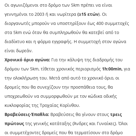
Οι αγωνιζόμενοι στο δρόμο των 5km πρέπει να είναι
γεννημένοι το 2003 ή και νωρίτερα
(≥15 ετών
). Οι
διοργανωτές μπορούν να υποστηρίξουν έως 400 συμμετοχές
στα 5km ενώ όταν θα συμπληρωθούν θα κατεβεί από το
διαδίκτυο και η φόρμα εγγραφής. Η συμμετοχή στον αγώνα
είναι δωρεάν.
Χρονικό όριο αγώνα:
Για την κάλυψη της διαδρομής του
δρόμου των 5km, τίθεται χρονικός περιορισμός
1
h
:00min
,
για
την ολοκλήρωση του. Μετά από αυτό το χρονικό όριο, οι
δρομείς που θα συνεχίζουν την προσπάθεια τους, θα
υποχρεωθούν να συμμορφωθούν με τον κώδικα οδικής
κυκλοφορίας της Τροχαίας Κορίνθου.
Βραβεύσεις-Έπαθλα:
Βραβεύσεις θα γίνουν στους
τρεις
πρώτους
της γενικής κατάταξης (Άνδρες και Γυναίκες). Όλοι
οι συμμετέχοντες δρομείς που θα τερματίσουν στο δρόμο