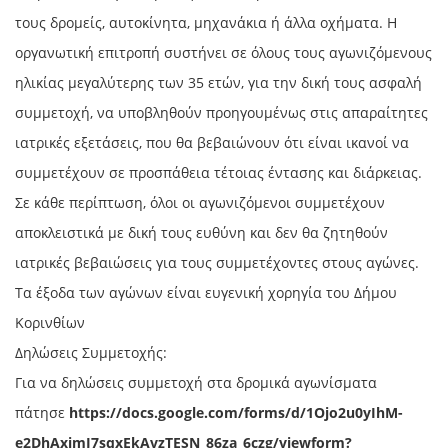
τους δρομείς, αυτοκίνητα, μηχανάκια ή άλλα οχήματα. Η
οργανωτική επιτροπή συστήνει σε όλους τους αγωνιζόμενους
ηλικίας μεγαλύτερης των 35 ετών, για την δική τους ασφαλή
συμμετοχή, να υποβληθούν προηγουμένως στις απαραίτητες
ιατρικές εξετάσεις, που θα βεβαιώνουν ότι είναι ικανοί να
συμμετέχουν σε προσπάθεια τέτοιας έντασης και διάρκειας.
Σε κάθε περίπτωση, όλοι οι αγωνιζόμενοι συμμετέχουν
αποκλειστικά με δική τους ευθύνη και δεν θα ζητηθούν
ιατρικές βεβαιώσεις για τους συμμετέχοντες στους αγώνες.
Τα έξοδα των αγώνων είναι ευγενική χορηγία του Δήμου
Κορινθίων
Δηλώσεις Συμμετοχής:
Για να δηλώσεις συμμετοχή στα δρομικά αγωνίσματα
πάτησε
https://docs.google.com/forms/d/1Ojo2u0yIhM-
e2DhAxjmJ7sqxEkAvzTESN_86za_6czg/viewform?