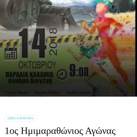
ΧΩΡΊΣ ΚΑΤΗΓΟΡΊΑ
1ος Ημιμαραθώνιος Αγώνας