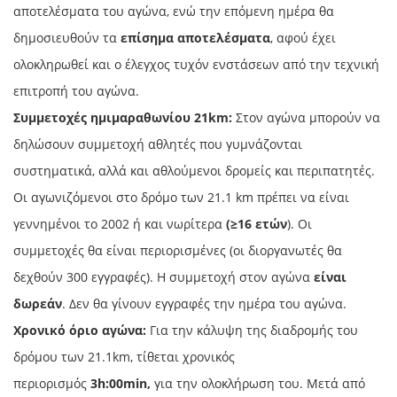
αποτελέσματα του αγώνα, ενώ την επόμενη ημέρα θα
δημοσιευθούν τα
επίσημα αποτελέσματα
, αφού έχει
ολοκληρωθεί και ο έλεγχος τυχόν ενστάσεων από την τεχνική
επιτροπή του αγώνα.
Συμμετοχές ημιμαραθωνίου 21km
:
Στον αγώνα μπορούν να
δηλώσουν συμμετοχή αθλητές που γυμνάζονται
συστηματικά, αλλά και αθλούμενοι δρομείς και περιπατητές.
Οι αγωνιζόμενοι στο δρόμο των 21.1 km πρέπει να είναι
γεννημένοι το 2002 ή και νωρίτερα
(≥16 ετών
). Οι
συμμετοχές θα είναι περιορισμένες (οι διοργανωτές θα
δεχθούν 300 εγγραφές). Η συμμετοχή στον αγώνα
είναι
δωρεάν
. Δεν θα γίνουν εγγραφές την ημέρα του αγώνα.
Χρονικό όριο αγώνα:
Για την κάλυψη της διαδρομής του
δρόμου των 21.1km, τίθεται χρονικός
περιορισμός
3
h
:00min
,
για την ολοκλήρωση του. Μετά από