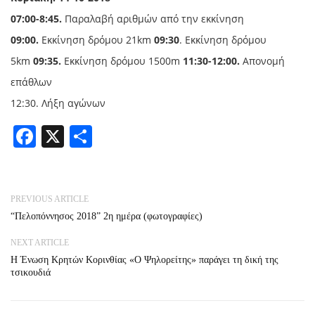
07:00-8:45.
Παραλαβή αριθμών από την εκκίνηση
09:00.
Εκκίνηση δρόμου 21km
09:30
. Εκκίνηση δρόμου
5km
09:35.
Εκκίνηση δρόμου 1500m
11:30-12:00.
Απονομή
επάθλων
12:30. Λήξη αγώνων
Facebook
X
Share
PREVIOUS ARTICLE
“Πελοπόννησος 2018” 2η ημέρα (φωτογραφίες)
NEXT ARTICLE
Η Ένωση Κρητών Κορινθίας «Ο Ψηλορείτης» παράγει τη δική της
τσικουδιά