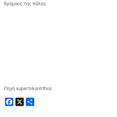
δρόμους της πόλης.
Πηγή supertvkorinthos
Facebook
X
Share