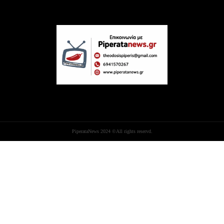
PiperataNews 2024 ©All rights reservd.