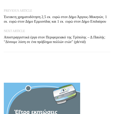
PREVIOUS ARTICLE
Έκτακτη χρηματοδότηση 2,5 εκ. ευρώ στον Δήμο Άργους-Μυκηνών, 1
εκ. ευρώ στον Δήμο Ερμιονίδας και 1 εκ. ευρώ στον Δήμο Επιδαύρου
NEXT ARTICLE
Αποστραγγιστικά έργα στον Περιφερειακό της Τρίπολης – Δ.Παυλής:
“Δίνουμε λύση σε ένα πρόβλημα πολλών ετών” (ph/vid)