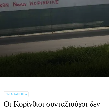
ΧΩΡΊΣ ΚΑΤΗΓΟΡΊΑ
Oι Κορίνθιοι συνταξιούχοι δεν