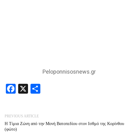
Peloponnisosnews.gr
Facebook
X
Share
PREVIOUS ARTICLE
Η Τίμια Ζώνη από την Μονή Βατοπεδίου στον Ισθμό της Κορίνθου
(φώτο)