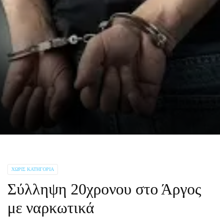
ΧΩΡΊΣ ΚΑΤΗΓΟΡΊΑ
Σύλληψη 20χρονου στο Άργος
με ναρκωτικά