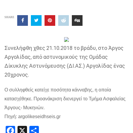
SHARE
Συνελήφθη χθες 21.10.2018 το βράδυ, στο Άργος
Αργολίδας, από αστυνομικούς της Ομάδας
Δίκυκλης Αστυνόμευσης (ΔΙ.ΑΣ.) Αργολίδας ένας
20χρονος.
Ο συλληφθείς κατείχε ποσότητα κάνναβης, η οποία
κατασχέθηκε. Προανάκριση διενεργεί το Τμήμα Ασφαλείας
Άργους- Μυκηνών.
Πηγή: argolikeseidhseis.gr
Facebook
X
Share