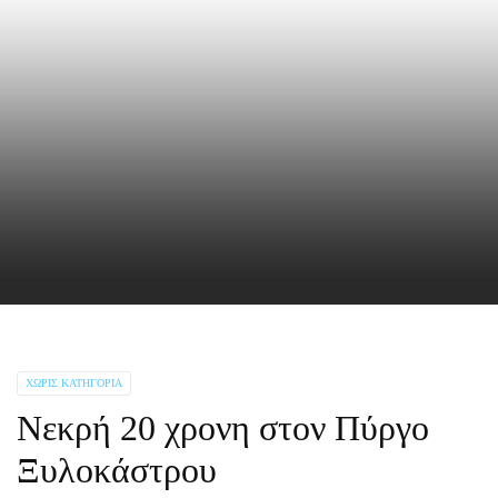
ΧΩΡΊΣ ΚΑΤΗΓΟΡΊΑ
Νεκρή 20 χρονη στον Πύργο
Ξυλοκάστρου