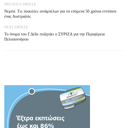
PREVIOUS ARTICLE
Νεμέα: Τις ποικιλίες οινάμπελων για τα επόμενα 50 χρόνια εντόπισε
ένας Αυστραλός
NEXT ARTICLE
To όνομα του Γ.Δέδε συζητάει ο ΣΥΡΙΖΑ για την Περιφέρεια
Πελοποννήσου