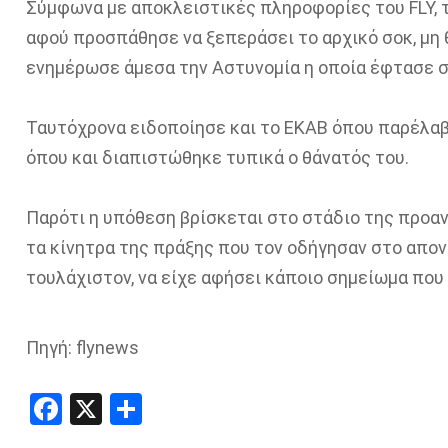
Σύμφωνα με αποκλειστικές πληροφορίες του FLY, 
αφού προσπάθησε να ξεπεράσει το αρχικό σοκ, μη 
ενημέρωσε άμεσα την Αστυνομία η οποία έφτασε στ
Ταυτόχρονα ειδοποίησε και το ΕΚΑΒ όπου παρέλαβ
όπου και διαπιστώθηκε τυπικά ο θάνατός του.
Παρότι η υπόθεση βρίσκεται στο στάδιο της προανά
τα κίνητρα της πράξης που τον οδήγησαν στο απον
τουλάχιστον, να είχε αφήσει κάποιο σημείωμα που 
Πηγή: flynews
Facebook
X
Share