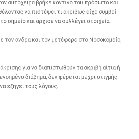
τον αυτόχειρα βρήκε κοντινό του πρόσωπο και
θέλοντας να πιστέψει τι ακριβώς είχε συμβεί
ο σημείο και άρχισε να συλλέγει στοιχεία.
ε τον άνδρα και τον μετέφερε στο Νοσοκομείο,
κρισης για να διαπιστωθούν τα ακριβή αίτια ή
ενοημένο διάβημα, δεν φέρεται μέχρι στιγμής
να εξηγεί τους λόγους.