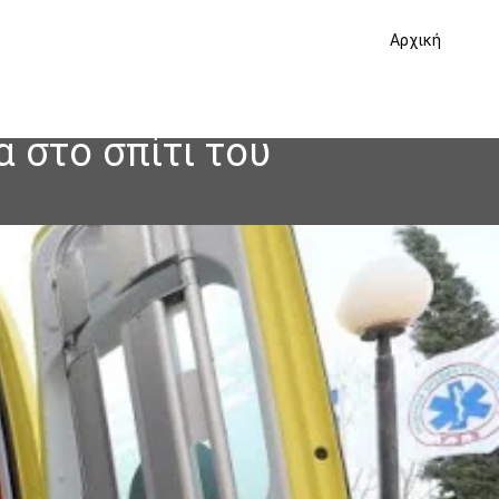
Αρχική
 στο σπίτι του