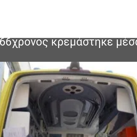
66χρονος κρεμάστηκε μέσα