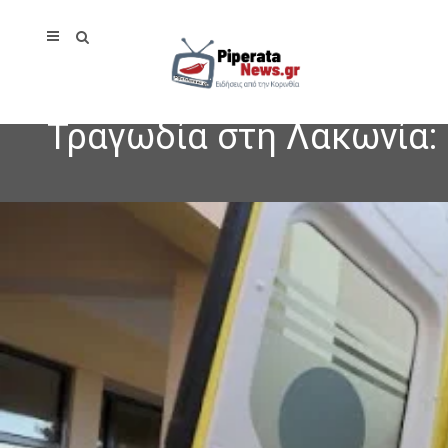
Τραγωδία στη Λακωνία: 