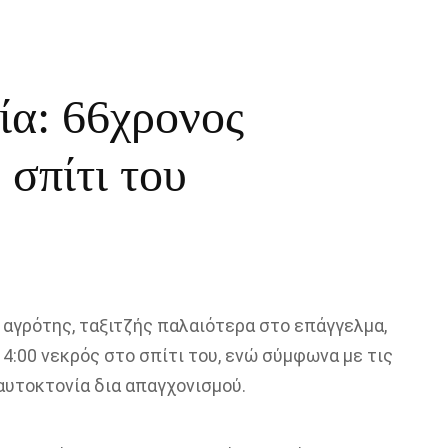
α: 66χρονος
σπίτι του
 αγρότης, ταξιτζής παλαιότερα στο επάγγελμα,
4:00 νεκρός στο σπίτι του, ενώ σύμφωνα με τις
αυτοκτονία δια απαγχονισμού.