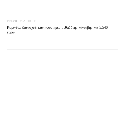
PREVIOUS ARTICLE
Κορινθία:Κατασχέθηκαν ποσότητες μεθαδόνης κάνναβης και 5.540-
ευρώ