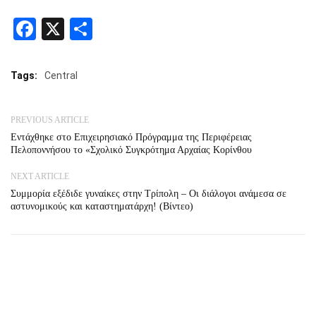
Facebook
X
Share
Tags:
Central
PREVIOUS ARTICLE
Εντάχθηκε στο Επιχειρησιακό Πρόγραμμα της Περιφέρειας
Πελοποννήσου το «Σχολικό Συγκρότημα Αρχαίας Κορίνθου
NEXT ARTICLE
Συμμορία εξέδιδε γυναίκες στην Τρίπολη – Οι διάλογοι ανάμεσα σε
αστυνομικούς και καταστηματάρχη! (Βίντεο)