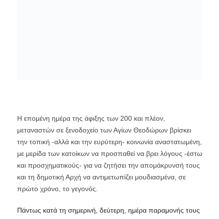
Η επομένη ημέρα της άφιξης των 200 και πλέον,
μεταναστών σε ξενοδοχείο των Αγίων Θεοδώρων βρίσκει
την τοπική -αλλά και την ευρύτερη- κοινωνία αναστατωμένη,
με μερίδα των κατοίκων να προσπαθεί να βρει λόγους -έστω
και προσχηματικούς- για να ζητήσει την απομάκρυνσή τους
και τη δημοτική Αρχή να αντιμετωπίζει μουδιασμένα, σε
πρώτο χρόνο, το γεγονός.
Πάντως κατά τη σημερινή, δεύτερη, ημέρα παραμονής τους