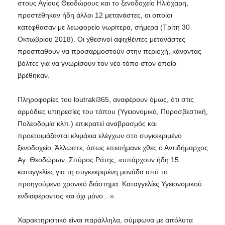
στους Αγίους Θεοδώρους και το ξενοδοχείο Ηλιόχαρη,
προστέθηκαν ήδη άλλοι 12 μετανάστες, οι οποίοι
κατέφθασαν με λεωφορείο νωρίτερα, σήμερα (Τρίτη 30
Οκτωβρίου 2018). Οι χθεσινοί αφιχθέντες μετανάστες
προσπαθούν να προσαρμοστούν στην περιοχή, κάνοντας
βόλτες για να γνωρίσουν τον νέο τόπο στον οποίο
βρέθηκαν.
Πληροφορίες του loutraki365, αναφέρουν όμως, ότι στις
αρμόδιες υπηρεσίες του τόπου (Υγειονομικό, Πυροσβεστική,
Πολεοδομία κλπ.) επικρατεί αναβρασμός και
προετοιμάζονται κλιμάκια ελέγχων στο συγκεκριμένο
ξενοδοχείο. Άλλωστε, όπως επεσήμανε χθες ο Αντιδήμαρχος
Αγ. Θεοδώρων, Σπύρος Ράτης, «υπάρχουν ήδη 15
καταγγελίες για τη συγκεκριμένη μονάδα από το
προηγούμενο χρονικό διάστημα. Καταγγελίες Υγειονομικού
ενδιαφέροντος και όχι μόνο…».
Χαρακτηριστικό είναι παράλληλα, σύμφωνα με απόλυτα