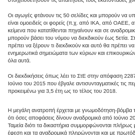
στοιχειοθετήσουν τις απαιτήσεις τους εκατοντάδες χιλ
Οι αγωγές φτάνουν τις 50 σελίδες και μπορούν να υπ
είναι ομοειδείς οι φορείς (π.χ. από ΙΚΑ, από ΟΑΕΕ,
κείμενα που κατατίθενται πηγαίνουν και σε αναδρομικ
μπορούν βάσει του νόμου να διεκδικούν έως 5ετία. Σ
πρέπει να ξέρουν τι διεκδικούν και αυτό θα πρέπει ν
ενημερωτικά σημειώματα των κύριων και επικουρικώ
όλα αυτά.
Οι διεκδικήσεις όπως λέει το ΣτΕ στην απόφαση 228
Ιούνιο του 2015 που έβγαλε αντισυνταγματικές τις πε
προκειμένω για 3,5 έτη ως το τέλος του 2018.
Η μεγάλη ανατροπή έρχεται με γνωμοδότηση-βόμβα τ
ότι όσες αποφάσεις δίνουν αναδρομικά από Ιούνιο 
Ταμεία διότι τα δικαστήρια συμμορφώνονται πλήρως 
έφεση και τα αναδρομικά πληρώνονται και με πρωτό