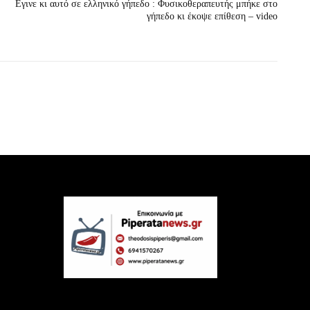
Εγινε κι αυτό σε ελληνικό γήπεδο : Φυσικοθεραπευτής μπήκε στο
γήπεδο κι έκοψε επίθεση – video