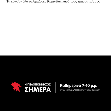
Τα έδωσαν όλα οι Αμαζόνες Κορινθίας παρά τους τραυματισμούς