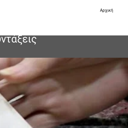
Αρχική
υντάξεις