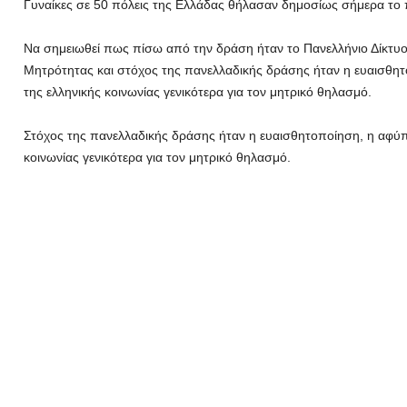
Γυναίκες σε 50 πόλεις της Ελλάδας θήλασαν δημοσίως σήμερα το 
Να σημειωθεί πως πίσω από την δράση ήταν το Πανελλήνιο Δίκτ
Μητρότητας και στόχος της πανελλαδικής δράσης ήταν η ευαισθητ
της ελληνικής κοινωνίας γενικότερα για τον μητρικό θηλασμό.
Στόχος της πανελλαδικής δράσης ήταν η ευαισθητοποίηση, η αφύπν
κοινωνίας γενικότερα για τον μητρικό θηλασμό.