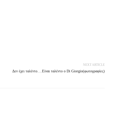
NEXT ARTICLE
Δεν έχει ταλέντο….Είναι ταλέντο ο Di Giorgio(φωτογραφίες)