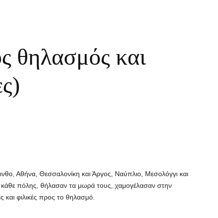
ς θηλασμός και
ς)
ρινθο, Αθήνα, Θεσσαλονίκη και Άργος, Ναύπλιο, Μεσολόγγι και
 κάθε πόλης, θήλασαν τα μωρά τους, χαμογέλασαν στην
ς και φιλικές προς το θηλασμό.