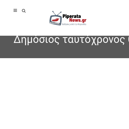
Δημόσιος ταυτόχρονος θ