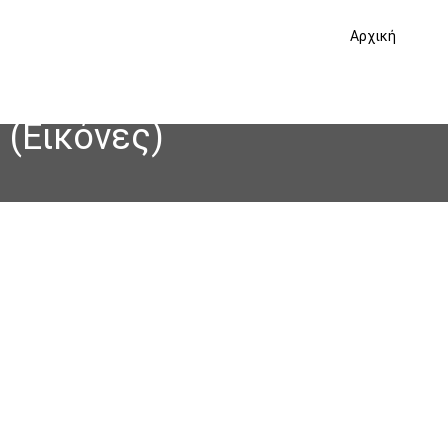
Αρχική
 (Εικόνες)