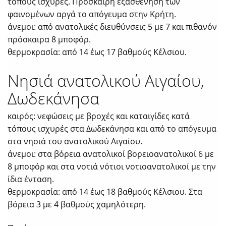
τόπους ισχυρές. Πρόσκαιρη εξασθένηση των
φαινομένων αργά το απόγευμα στην Κρήτη.
άνεμοι: από ανατολικές διευθύνσεις 5 με 7 και πιθανόν
πρόσκαιρα 8 μποφόρ.
θερμοκρασία: από 14 έως 17 βαθμούς Κέλσιου.
Νησιά ανατολικού Αιγαίου,
Δωδεκάνησα
καιρός: νεφώσεις με βροχές και καταιγίδες κατά
τόπους ισχυρές στα Δωδεκάνησα και από το απόγευμα
στα νησιά του ανατολικού Αιγαίου.
άνεμοι: στα βόρεια ανατολικοί βορειοανατολικοί 6 με
8 μποφόρ και στα νοτιά νότιοι νοτιοανατολικοί με την
ίδια ένταση.
θερμοκρασία: από 14 έως 18 βαθμούς Κέλσιου. Στα
βόρεια 3 με 4 βαθμούς χαμηλότερη.