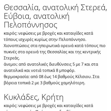
Θεσσαλία, ανατολική Στερεά,
Εύβοια, ανατολική
Πελοπόννησος
καιρός: νεφώσεις με βροχές και καταιγίδες κατά
τόπους ισχυρές κυρίως στην Πελοπόννησο.
Χιονοπτώσεις στα ηπειρωτικά ορεινά κατά τόπους πιο
πυκνές στα ορεινά της Θεσσαλίας και της κεντρικής
Στερεάς.
άνεμοι: από ανατολικές διευθύνσεις 5 με 7 και στα
ανατολικά και νοτιά τοπικά 8 μποφόρ.
θερμοκρασία: από 08 έως 14 βαθμούς Κέλσιου. Στα
βόρεια τοπικά 2 με 3 βαθμούς χαμηλότερη.
Κυκλάδες, Κρήτη
καιρός: νεφώσεις με βροχές και καταιγίδες κατά