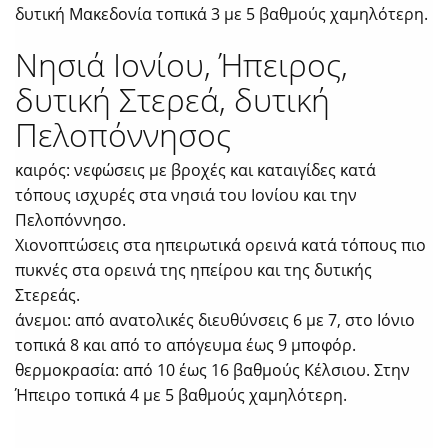
δυτική Μακεδονία τοπικά 3 με 5 βαθμούς χαμηλότερη.
Νησιά Ιονίου, Ήπειρος,
δυτική Στερεά, δυτική
Πελοπόννησος
καιρός: νεφώσεις με βροχές και καταιγίδες κατά
τόπους ισχυρές στα νησιά του Ιονίου και την
Πελοπόννησο.
Χιονοπτώσεις στα ηπειρωτικά ορεινά κατά τόπους πιο
πυκνές στα ορεινά της ηπείρου και της δυτικής
Στερεάς.
άνεμοι: από ανατολικές διευθύνσεις 6 με 7, στο Ιόνιο
τοπικά 8 και από το απόγευμα έως 9 μποφόρ.
θερμοκρασία: από 10 έως 16 βαθμούς Κέλσιου. Στην
Ήπειρο τοπικά 4 με 5 βαθμούς χαμηλότερη.