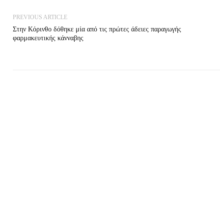
PREVIOUS ARTICLE
Στην Κόρινθο δόθηκε μία από τις πρώτες άδειες παραγωγής
φαρμακευτικής κάνναβης