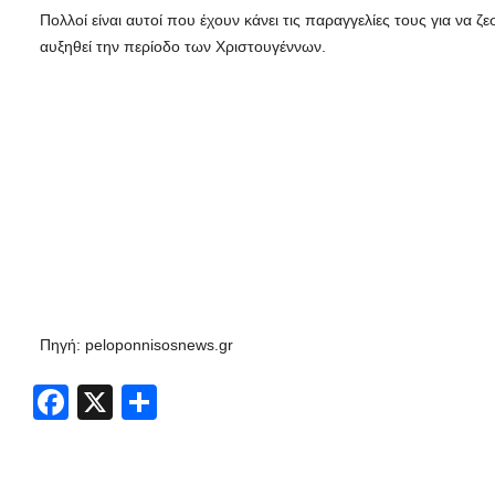
Πολλοί είναι αυτοί που έχουν κάνει τις παραγγελίες τους για να 
αυξηθεί την περίοδο των Χριστουγέννων.
Πηγή: peloponnisosnews.gr
Facebook
X
Share