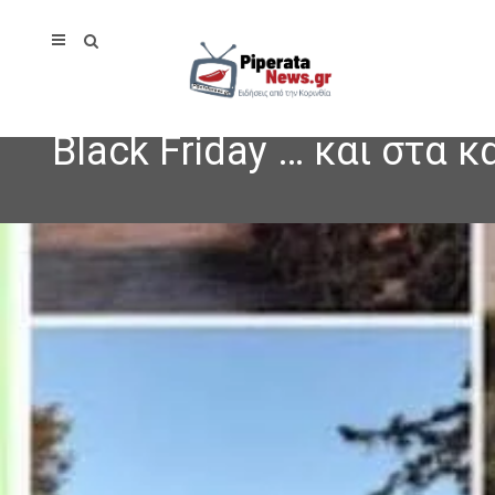
Black Friday … και στα 